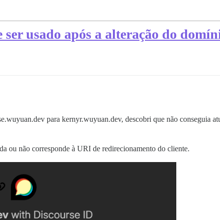
 ser usado após a alteração do domín
rse.wuyuan.dev para kernyr.wuyuan.dev, descobri que não conseguia atu
da ou não corresponde à URI de redirecionamento do cliente.