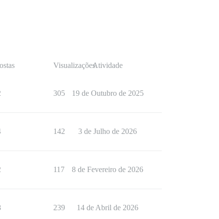
ostas
Visualizações
Atividade
2
305
19 de Outubro de 2025
4
142
3 de Julho de 2026
2
117
8 de Fevereiro de 2026
8
239
14 de Abril de 2026