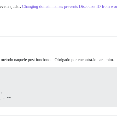
 devem ajudar:
Changing domain names prevents Discourse ID from wo
 método naquele post funcionou. Obrigado por encontrá-lo para mim.
"
