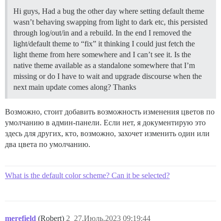
Hi guys, Had a bug the other day where setting default theme
wasn’t behaving swapping from light to dark etc, this persisted
through log/out/in and a rebuild. In the end I removed the
light/default theme to “fix” it thinking I could just fetch the
light theme from here somewhere and I can’t see it. Is the
native theme available as a standalone somewhere that I’m
missing or do I have to wait and upgrade discourse when the
next main update comes along? Thanks
Возможно, стоит добавить возможность изменения цветов по
умолчанию в админ-панели. Если нет, я документирую это
здесь для других, кто, возможно, захочет изменить один или
два цвета по умолчанию.
What is the default color scheme? Can it be selected?
merefield
(Robert)
2
27.Июль.2023 09:19:44