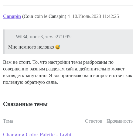
Canapin
(Coin-coin le Canapin)
4
10.Июль.2023 11:42:25
Wil34, пост:3, тема:271095:
Мне немного неловко
Вам не стоит. То, что настройки темы разбросаны по
совершенно разным разделам сайта, действительно может
выглядеть запутанно. Я воспринимаю ваш вопрос и ответ как
полезную обратную связь.
Связанные темы
Тема
Ответов
Просм.
Активность
Changing Color Palette - Light