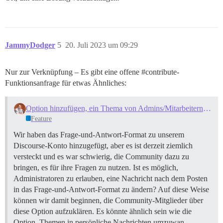
JammyDodger
5
20. Juli 2023 um 09:29
Nur zur Verknüpfung – Es gibt eine offene
#contribute-
Funktionsanfrage
für etwas Ähnliches:
Option hinzufügen, ein Thema von Admins/Mitarbeitern in das Post-Voting-Format zu ändern.
Feature
Wir haben das Frage-und-Antwort-Format zu unserem
Discourse-Konto hinzugefügt, aber es ist derzeit ziemlich
versteckt und es war schwierig, die Community dazu zu
bringen, es für ihre Fragen zu nutzen. Ist es möglich,
Administratoren zu erlauben, eine Nachricht nach dem Posten
in das Frage-und-Antwort-Format zu ändern? Auf diese Weise
können wir damit beginnen, die Community-Mitglieder über
diese Option aufzuklären. Es könnte ähnlich sein wie die
Option, Themen in persönliche Nachrichten umzuwan…