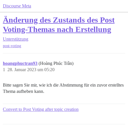
Discourse Meta
Änderung des Zustands des Post
Voting-Themas nach Erstellung
Unterstützung
post-voting
hoangphuctran93
(Hoàng Phúc Trần)
1
28. Januar 2023 um 05:20
Bitte sagen Sie mir, wie ich die Abstimmung für ein zuvor erstelltes
Thema aufheben kann.
Convert to Post Voting after topic creation