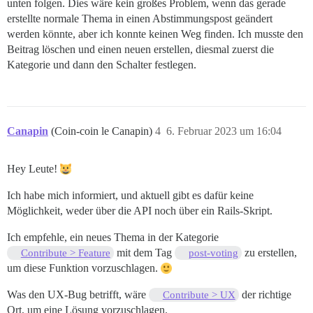
unten folgen. Dies wäre kein großes Problem, wenn das gerade
erstellte normale Thema in einen Abstimmungspost geändert
werden könnte, aber ich konnte keinen Weg finden. Ich musste den
Beitrag löschen und einen neuen erstellen, diesmal zuerst die
Kategorie und dann den Schalter festlegen.
Canapin
(Coin-coin le Canapin)
4
6. Februar 2023 um 16:04
Hey Leute!
Ich habe mich informiert, und aktuell gibt es dafür keine
Möglichkeit, weder über die API noch über ein Rails-Skript.
Ich empfehle, ein neues Thema in der Kategorie
mit dem Tag
zu erstellen,
Contribute > Feature
post-voting
um diese Funktion vorzuschlagen.
Was den UX-Bug betrifft, wäre
der richtige
Contribute > UX
Ort, um eine Lösung vorzuschlagen.