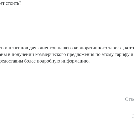
жет стоить?
ки плагинов для клиентов нашего корпоративного тарифа, кот
аны в получении коммерческого предложения по этому тарифу и 
предоставим более подробную информацию.
Отв