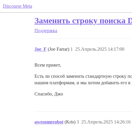
Discourse Meta
Заменить строку поиска D
Поддержка
Joe_F
(Joe Farrar)
1
25.Апрель.2025 14:17:00
Всем привет,
Есть ли способ заменить стандартную строку п
нашим платформам, и мы хотим добавить его в 
Спасибо, Джо
awesomerobot
(Kris)
3
25.Апрель.2025 14:26:16