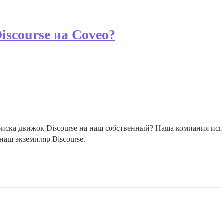
iscourse на Coveo?
оиска движок Discourse на наш собственный? Наша компания исп
наш экземпляр Discourse.