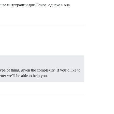
ые интеграции для Coveo, однако из-за
pe of thing, given the complexity. If you’d like to
tter we’ll be able to help you.