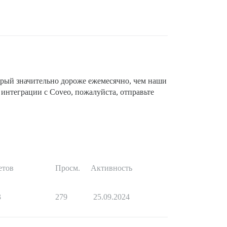
орый значительно дороже ежемесячно, чем наши
интеграции с Coveo, пожалуйста, отправьте
етов
Просм.
Активность
3
279
25.09.2024