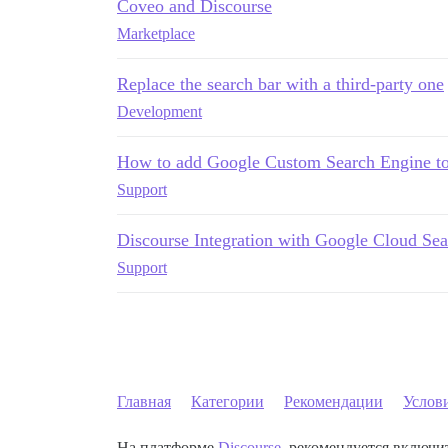
Coveo and Discourse
Marketplace
Replace the search bar with a third-party one
Development
How to add Google Custom Search Engine to
Support
Discourse Integration with Google Cloud Sea
Support
Главная
Категории
Рекомендации
Услов
На платформе
Discourse
, рекомендуется включит