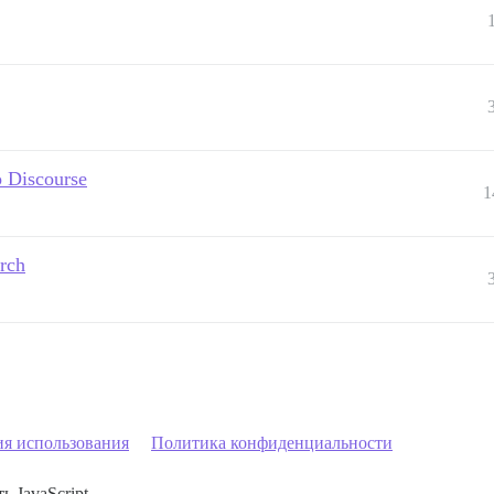
 Discourse
1
rch
ия использования
Политика конфиденциальности
ь JavaScript