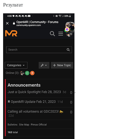
Результат
.