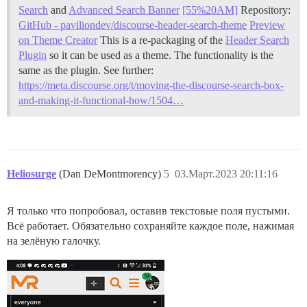
Search
and
Advanced Search Banner
[55%20AM]
Repository:
GitHub - paviliondev/discourse-header-search-theme
Preview
on Theme Creator
This is a re-packaging of the
Header Search
Plugin
so it can be used as a theme. The functionality is the
same as the plugin. See further:
https://meta.discourse.org/t/moving-the-discourse-search-box-
and-making-it-functional-how/1504…
Heliosurge
(Dan DeMontmorency)
5
03.Март.2023 20:11:16
Я только что попробовал, оставив текстовые поля пустыми.
Всё работает. Обязательно сохраняйте каждое поле, нажимая
на зелёную галочку.