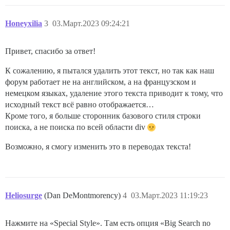
Honeyxilia
3
03.Март.2023 09:24:21
Привет, спасибо за ответ!
К сожалению, я пытался удалить этот текст, но так как наш
форум работает не на английском, а на французском и
немецком языках, удаление этого текста приводит к тому, что
исходный текст всё равно отображается…
Кроме того, я больше сторонник базового стиля строки
поиска, а не поиска по всей области div
Возможно, я смогу изменить это в переводах текста!
Heliosurge
(Dan DeMontmorency)
4
03.Март.2023 11:19:23
Нажмите на «Special Style». Там есть опция «Big Search no