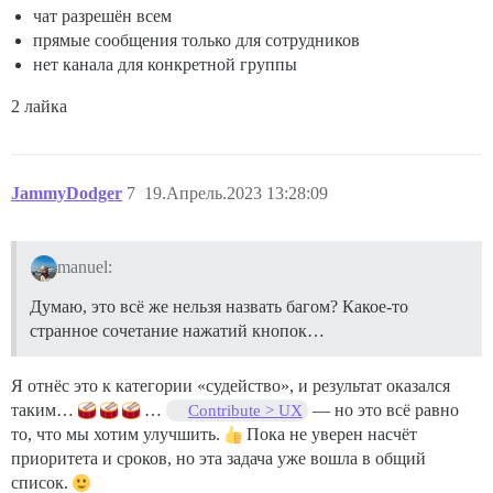
чат разрешён всем
прямые сообщения только для сотрудников
нет канала для конкретной группы
2 лайка
JammyDodger
7
19.Апрель.2023 13:28:09
manuel:
Думаю, это всё же нельзя назвать багом? Какое-то
странное сочетание нажатий кнопок…
Я отнёс это к категории «судейство», и результат оказался
таким…
…
— но это всё равно
Contribute > UX
то, что мы хотим улучшить.
Пока не уверен насчёт
приоритета и сроков, но эта задача уже вошла в общий
список.