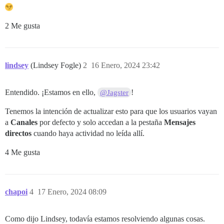
2 Me gusta
lindsey
(Lindsey Fogle)
2
16 Enero, 2024 23:42
Entendido. ¡Estamos en ello,
!
@Jagster
Tenemos la intención de actualizar esto para que los usuarios vayan
a
Canales
por defecto y solo accedan a la pestaña
Mensajes
directos
cuando haya actividad no leída allí.
4 Me gusta
chapoi
4
17 Enero, 2024 08:09
Como dijo Lindsey, todavía estamos resolviendo algunas cosas.