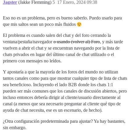
Jagster
(Jakke Flemming)
5
17 Enero, 2024 09:38
Eso no es un problema, pero es bueno saberlo. Puedo usarlo para
que mis saltos sean un poco más fluidos
El problema es cuando salen del chat y del foro cerrando la
ventana/pestaña/navegador
o usando (volver al) Foro
, y más tarde
vuelven a abrir el chat y se encuentran navegando por la lista de
chats privados en lugar del último canal de chat utilizado o el
primero con mensajes no leídos.
Y apostaría a que la mayoría de los foros del mundo no utilizan
tantos canales como para que mostrar cualquier tipo de lista de chats
sea beneficioso. Incluyendo el lado B2B donde los chats 1:1
pueden ser más comunes que los canales de discusión abiertos, pero
incluso entonces debería dirigir al cliente/usuario directamente al
canal (a menos que sea necesario preguntar al cliente qué tipo de
ayuda de chat necesita, ese es un escenario, de hecho).
¿Otra configuración predeterminada para ajustar? Ya hay bastantes,
sin embargo.