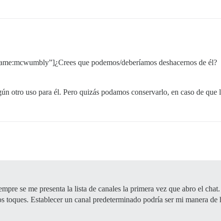
rname:mcwumbly”]¿Crees que podemos/deberíamos deshacernos de él?
gún otro uso para él. Pero quizás podamos conservarlo, en caso de que 
empre se me presenta la lista de canales la primera vez que abro el chat
dos toques. Establecer un canal predeterminado podría ser mi manera de 