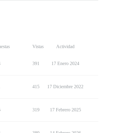
estas
Vistas
Actividad
4
391
17 Enero 2024
1
415
17 Diciembre 2022
5
319
17 Febrero 2025
5
389
14 Febrero 2026