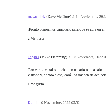
mcwumbly
(Dave McClure)
2
10 Noviembre, 202
¡Pronto planeamos cambiarlo para que se abra en el ú
2 Me gusta
Jagster
(Jakke Flemming)
3
10 Noviembre, 2022 0
Con varios canales de chat, un usuario nunca sabrá c
visitado y, debido a eso, dará una imagen de actuació
1 me gusta
Don
4
10 Noviembre, 2022 05:52