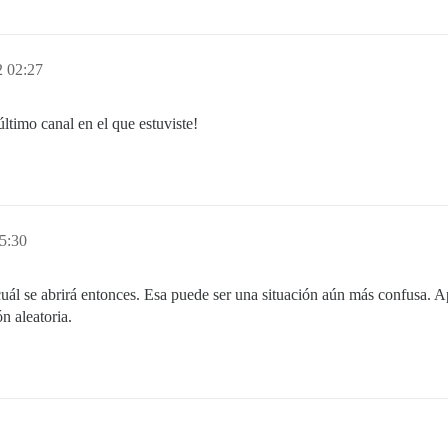
2 02:27
ltimo canal en el que estuviste!
5:30
uál se abrirá entonces. Esa puede ser una situación aún más confusa. A
n aleatoria.