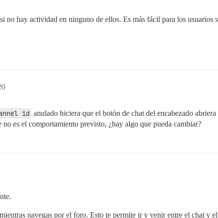
s si no hay actividad en ninguno de ellos. Es más fácil para los usuarios 
20
annel id
anulado hiciera que el botón de chat del encabezado abriera
ste no es el comportamiento previsto, ¿hay algo que pueda cambiar?
5
ste.
ientras navegas por el foro. Esto te permite ir y venir entre el chat y