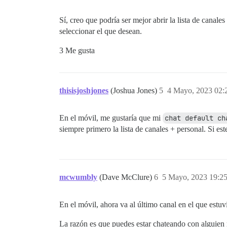
Sí, creo que podría ser mejor abrir la lista de canale
seleccionar el que desean.
3 Me gusta
thisisjoshjones
(Joshua Jones)
5
4 Mayo, 2023 02:
En el móvil, me gustaría que mi
chat default ch
siempre primero la lista de canales + personal. Si e
mcwumbly
(Dave McClure)
6
5 Mayo, 2023 19:2
En el móvil, ahora va al último canal en el que estuvi
La razón es que puedes estar chateando con alguien m