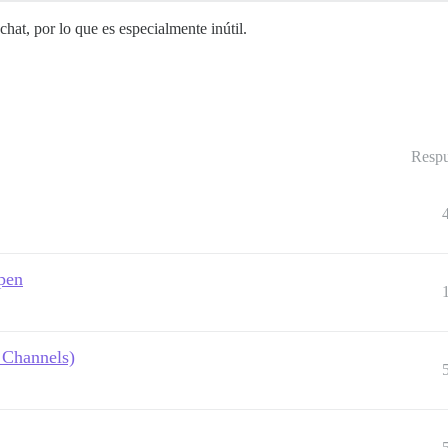
at, por lo que es especialmente inútil.
Respu
open
 Channels)