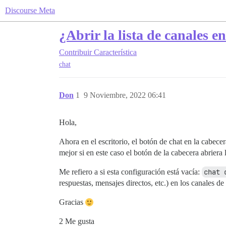
Discourse Meta
¿Abrir la lista de canales e
Contribuir
Característica
chat
Don
1
9 Noviembre, 2022 06:41
Hola,
Ahora en el escritorio, el botón de chat en la cabecer
mejor si en este caso el botón de la cabecera abriera l
Me refiero a si esta configuración está vacía:
chat 
respuestas, mensajes directos, etc.) en los canales de 
Gracias
2 Me gusta