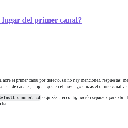
n lugar del primer canal?
a abre el primer canal por defecto. (si no hay menciones, respuestas, men
a lista de canales, al igual que en el móvil, ¿o quizás el último canal vis
default channel id
o quizás una configuración separada para abrir l
chat.