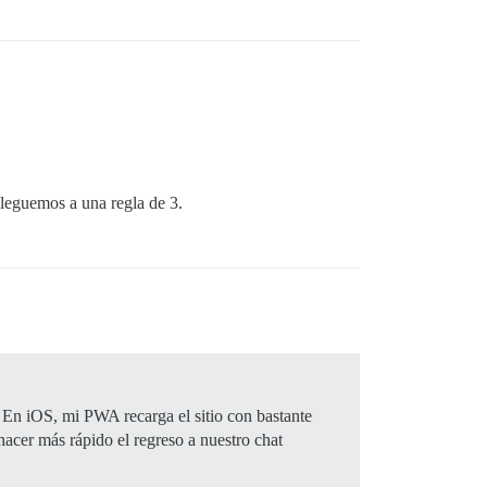
lleguemos a una regla de 3.
. En iOS, mi PWA recarga el sitio con bastante
hacer más rápido el regreso a nuestro chat