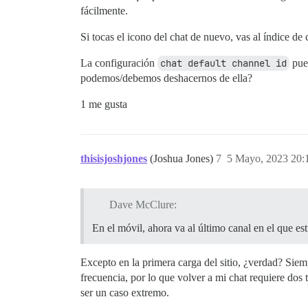
fácilmente.
Si tocas el icono del chat de nuevo, vas al índice de 
La configuración
chat default channel id
pued
podemos/debemos deshacernos de ella?
1 me gusta
thisisjoshjones
(Joshua Jones)
7
5 Mayo, 2023 20:
Dave McClure:
En el móvil, ahora va al último canal en el que est
Excepto en la primera carga del sitio, ¿verdad? Siemp
frecuencia, por lo que volver a mi chat requiere dos 
ser un caso extremo.