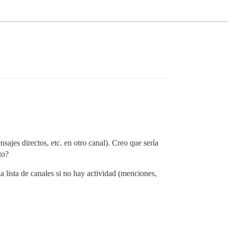
sajes directos, etc. en otro canal). Creo que sería
to?
a lista de canales si no hay actividad (menciones,