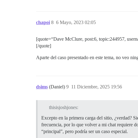
chapoi
8
6 Mayo, 2023 02:05
[quote=“Dave McClure, post:6, topic:244957, use
[/quote]
Aparte del caso presentado en este tema, no veo nin
dsims
(Daniel)
9
11 Diciembre, 2025 19:56
thisisjoshjones:
Excepto en la primera carga del sitio, ¿verdad? Si
frecuencia, por lo que volver a mi chat requiere 
“principal”, pero podría ser un caso especial.