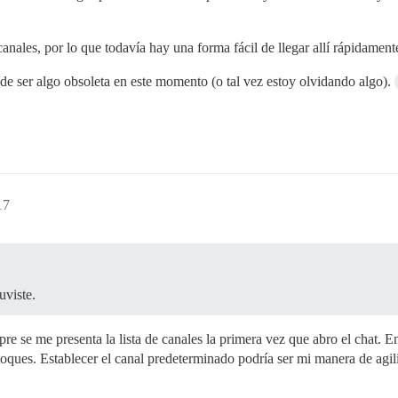
canales, por lo que todavía hay una forma fácil de llegar allí rápidament
e ser algo obsoleta en este momento (o tal vez estoy olvidando algo).
17
uviste.
re se me presenta la lista de canales la primera vez que abro el chat. 
toques. Establecer el canal predeterminado podría ser mi manera de agili