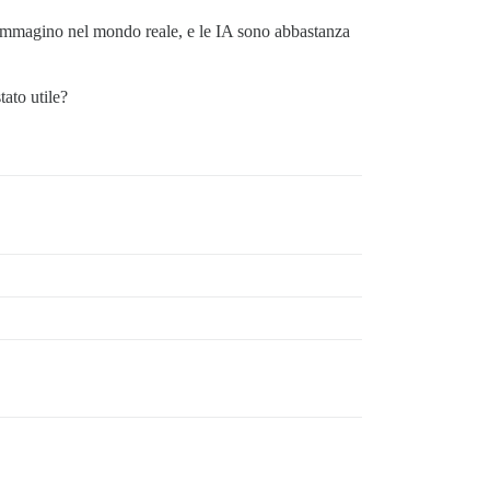
 immagino nel mondo reale, e le IA sono abbastanza
ato utile?