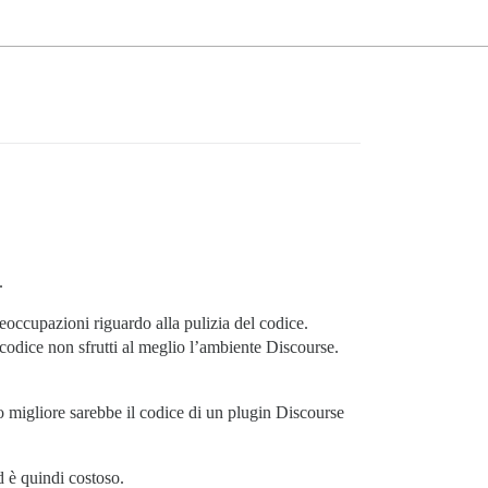
.
eoccupazioni riguardo alla pulizia del codice.
l codice non sfrutti al meglio l’ambiente Discourse.
to migliore sarebbe il codice di un plugin Discourse
d è quindi costoso.