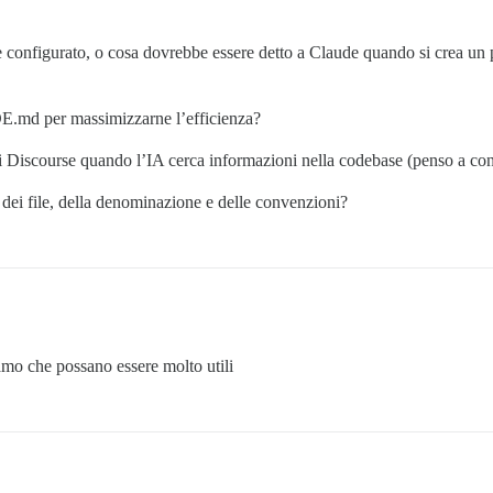
e configurato, o cosa dovrebbe essere detto a Claude quando si crea un
DE.md per massimizzarne l’efficienza?
i Discourse quando l’IA cerca informazioni nella codebase (penso a contr
dei file, della denominazione e delle convenzioni?
mo che possano essere molto utili