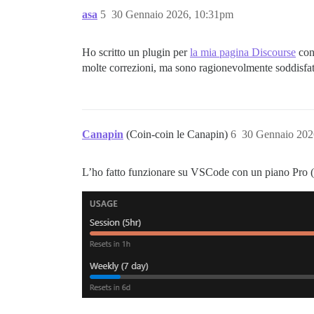
asa
5
30 Gennaio 2026, 10:31pm
Ho scritto un plugin per
la mia pagina Discourse
con 
molte correzioni, ma sono ragionevolmente soddisfat
Canapin
(Coin-coin le Canapin)
6
30 Gennaio 202
L’ho fatto funzionare su VSCode con un piano Pro (