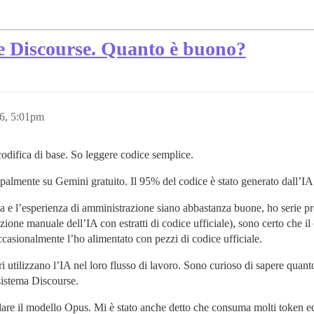
 e Discourse. Quanto è buono?
6, 5:01pm
difica di base. So leggere codice semplice.
palmente su Gemini gratuito. Il 95% del codice è stato generato dall’IA
ia e l’esperienza di amministrazione siano abbastanza buone, ho serie pr
zione manuale dell’IA con estratti di codice ufficiale), sono certo che i
casionalmente l’ho alimentato con pezzi di codice ufficiale.
ri utilizzano l’IA nel loro flusso di lavoro. Sono curioso di sapere quan
sistema Discourse.
olare il modello Opus. Mi è stato anche detto che consuma molti token e