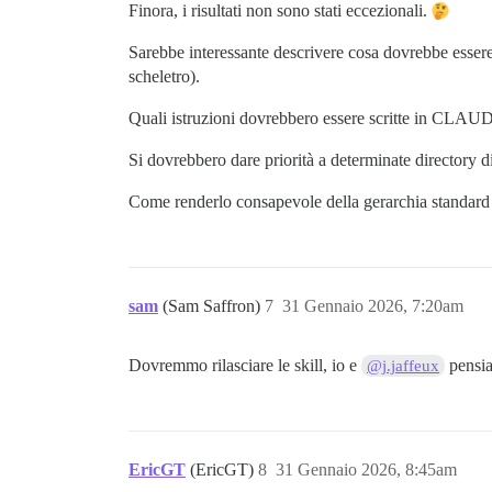
Finora, i risultati non sono stati eccezionali.
Sarebbe interessante descrivere cosa dovrebbe esser
scheletro).
Quali istruzioni dovrebbero essere scritte in CLAU
Si dovrebbero dare priorità a determinate directory d
Come renderlo consapevole della gerarchia standard 
sam
(Sam Saffron)
7
31 Gennaio 2026, 7:20am
Dovremmo rilasciare le skill, io e
pensia
@j.jaffeux
EricGT
(EricGT)
8
31 Gennaio 2026, 8:45am