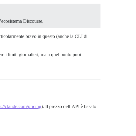
l’ecosistema Discourse.
rticolarmente bravo in questo (anche la CLI di
 i limiti giornalieri, ma a quel punto puoi
s://claude.com/pricing
). Il prezzo dell’API è basato