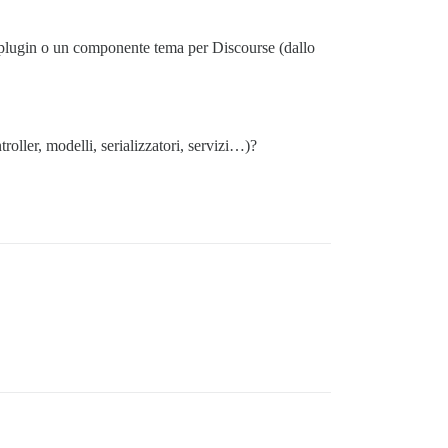
 plugin o un componente tema per Discourse (dallo
oller, modelli, serializzatori, servizi…)?