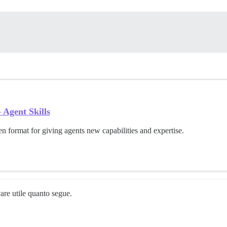
 Agent Skills
n format for giving agents new capabilities and expertise.
vare utile quanto segue.