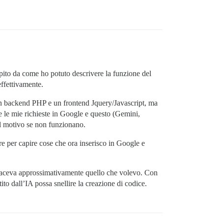
pito da come ho potuto descrivere la funzione del
effettivamente.
un backend PHP e un frontend Jquery/Javascript, ma
 le mie richieste in Google e questo (Gemini,
il motivo se non funzionano.
e per capire cose che ora inserisco in Google e
e faceva approssimativamente quello che volevo. Con
tito dall’IA possa snellire la creazione di codice.