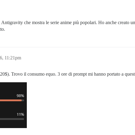
Antigravity che mostra le serie anime più popolari. Ho anche creato una
to.
6, 11:21pm
20$). Trovo il consumo equo. 3 ore di prompt mi hanno portato a quest