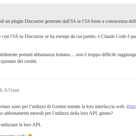
 di un plugin Discourse generato dall’IA se l’IA fosse a conoscenza del
 con l’IA su Discourse se ha esempi da cui partire, e Claude Code è pa
bilmente portarti abbastanza lontano… non è troppo difficile raggiungere
quistare dei crediti.
6, 6:51pm
o/max sono per l’utilizzo di Gemini tramite la loro interfaccia web. (
http
no abbonamenti mensili per l’utilizzo della loro API, giusto?
utilizzare la loro API.