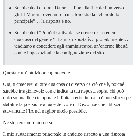
Se mi chiedi di dire “Da ora… fino alla fine dell’universo
gli LLM non troveranno mai la loro strada nel prodotto
principale”… la risposta è no.
Se mi chiedi “Potrò disattivarla, se dovesse succedere
qualcosa del genere?” La mia risposta è… probabilmente…
tendiamo a concedere agli amministratori un’enorme libertà
con le impostazioni e la configurazione del sito.
Questa è un’intuizione ragionevole.
Ora, ti chiederei di dire qualcosa di diverso da ciò che è, poiché
sarebbe irragionevole come indica la tua risposta sopra, chi può
dirlo su una linea temporale infinita, certo, in realtà è uno sforzo per
stabilire la posizione attuale del core di Discourse che utilizza
attivamente l’IA nel miglior modo possibile.
Né sto cercando promesse.
Il mio suggerimento principale in anticipo rispetto a una risposta