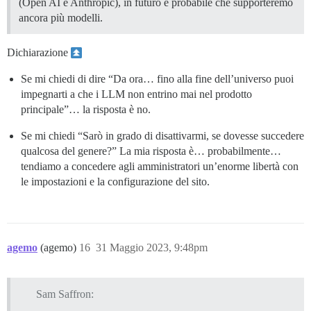
(Open AI e Anthropic), in futuro è probabile che supporteremo
ancora più modelli.
Dichiarazione
Se mi chiedi di dire “Da ora… fino alla fine dell’universo puoi
impegnarti a che i LLM non entrino mai nel prodotto
principale”… la risposta è no.
Se mi chiedi “Sarò in grado di disattivarmi, se dovesse succedere
qualcosa del genere?” La mia risposta è… probabilmente…
tendiamo a concedere agli amministratori un’enorme libertà con
le impostazioni e la configurazione del sito.
agemo
(agemo)
16
31 Maggio 2023, 9:48pm
Sam Saffron: