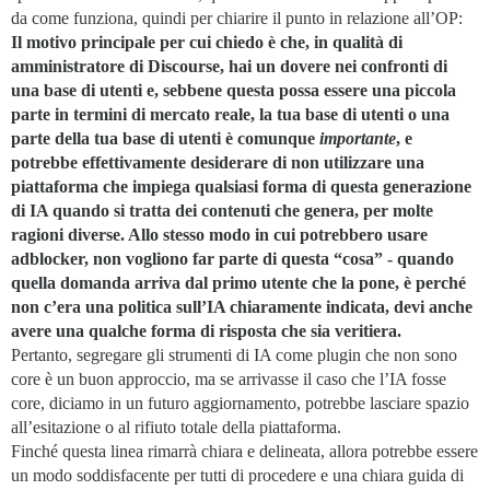
da come funziona, quindi per chiarire il punto in relazione all’OP:
Il motivo principale per cui chiedo è che, in qualità di
amministratore di Discourse, hai un dovere nei confronti di
una base di utenti e, sebbene questa possa essere una piccola
parte in termini di mercato reale, la tua base di utenti o una
parte della tua base di utenti è comunque
importante
, e
potrebbe effettivamente desiderare di non utilizzare una
piattaforma che impiega qualsiasi forma di questa generazione
di IA quando si tratta dei contenuti che genera, per molte
ragioni diverse. Allo stesso modo in cui potrebbero usare
adblocker, non vogliono far parte di questa “cosa” - quando
quella domanda arriva dal primo utente che la pone, è perché
non c’era una politica sull’IA chiaramente indicata, devi anche
avere una qualche forma di risposta che sia veritiera.
Pertanto, segregare gli strumenti di IA come plugin che non sono
core è un buon approccio, ma se arrivasse il caso che l’IA fosse
core, diciamo in un futuro aggiornamento, potrebbe lasciare spazio
all’esitazione o al rifiuto totale della piattaforma.
Finché questa linea rimarrà chiara e delineata, allora potrebbe essere
un modo soddisfacente per tutti di procedere e una chiara guida di