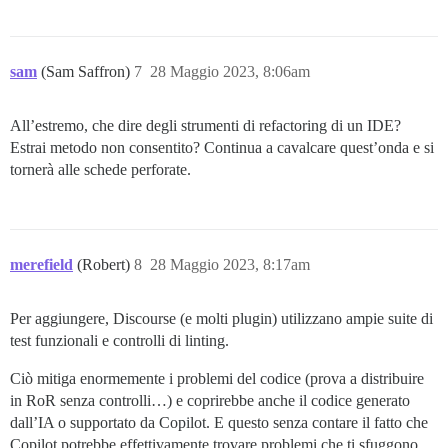
sam
(Sam Saffron)
7
28 Maggio 2023, 8:06am
All’estremo, che dire degli strumenti di refactoring di un IDE?
Estrai metodo non consentito? Continua a cavalcare quest’onda e si
tornerà alle schede perforate.
merefield
(Robert)
8
28 Maggio 2023, 8:17am
Per aggiungere, Discourse (e molti plugin) utilizzano ampie suite di
test funzionali e controlli di linting.
Ciò mitiga enormemente i problemi del codice (prova a distribuire
in RoR senza controlli…) e coprirebbe anche il codice generato
dall’IA o supportato da Copilot. E questo senza contare il fatto che
Copilot potrebbe effettivamente trovare problemi che ti sfuggono…