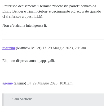
Preferisco decisamente il termine “stochastic parrot” coniato da
Emily Bender e Timnit Gebru- è decisamente più accurato quando
ci si riferisce a questi LLM.
Non c’è alcuna intelligenza lì.
mattdm
(Matthew Miller)
13
29 Maggio 2023, 2:19am
Ehi, non disprezziamo i pappagalli.
agemo
(agemo)
14
29 Maggio 2023, 10:01am
Sam Saffron: