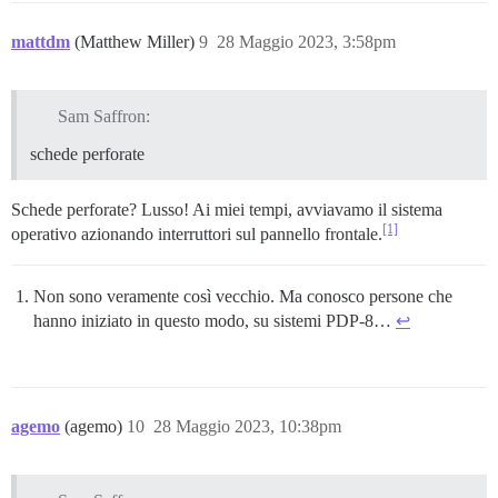
mattdm
(Matthew Miller)
9
28 Maggio 2023, 3:58pm
Sam Saffron:
schede perforate
Schede perforate? Lusso! Ai miei tempi, avviavamo il sistema
[1]
operativo azionando interruttori sul pannello frontale.
Non sono veramente così vecchio. Ma conosco persone che
hanno iniziato in questo modo, su sistemi PDP-8…
↩︎
agemo
(agemo)
10
28 Maggio 2023, 10:38pm