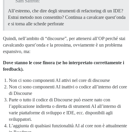
Sam Saffron:
All’estremo, che dire degli strumenti di refactoring di un IDE?
Estrai metodo non consentito? Continua a cavalcare quest’onda
e si torna alle schede perforate
Quindi, nell’ambito di “discourse”, per attenersi all’OP perché stai
cavalcando quest’onda e la prossima, ovviamente è un problema
espansivo, ma:
Dove stanno le cose finora (se ho interpretato correttamente i
feedback).
Non ci sono componenti AI attivi nel core di discourse
Non ci sono componenti AI inattivi o codice all’interno del core
di Discourse
Parte o tutto il codice di Discourse può essere nato con
l’applicazione indiretta o diretta di strumenti AI all’interno di
varie piattaforme di sviluppo e IDE, ecc. disponibili agli
sviluppatori.
L’aggiunta di qualsiasi funzionalità AI al core non è attualmente