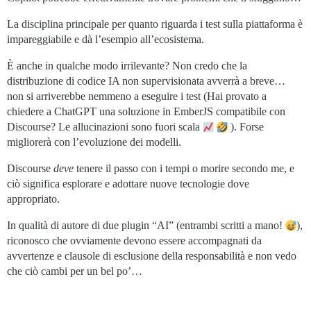
La disciplina principale per quanto riguarda i test sulla piattaforma è
impareggiabile e dà l’esempio all’ecosistema.
È anche in qualche modo irrilevante? Non credo che la
distribuzione di codice IA non supervisionata avverrà a breve…
non si arriverebbe nemmeno a eseguire i test (Hai provato a
chiedere a ChatGPT una soluzione in EmberJS compatibile con
Discourse? Le allucinazioni sono fuori scala
). Forse
migliorerà con l’evoluzione dei modelli.
Discourse
deve
tenere il passo con i tempi o morire secondo me, e
ciò significa esplorare e adottare nuove tecnologie dove
appropriato.
In qualità di autore di due plugin “AI” (entrambi scritti a mano!
),
riconosco che ovviamente devono essere accompagnati da
avvertenze e clausole di esclusione della responsabilità e non vedo
che ciò cambi per un bel po’…