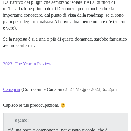
Dall’arrivo dei plugin che sembrano isolare l’AI al di fuori di
un’installazione principale di Discourse, penso anche che sia
importante conoscere, dal punto di vista della roadmap, se ci sono
piani per integrare qualsiasi AI dove attualmente non ce n’è (se ciò
è vero).
Se la risposta è sì a una o più di queste domande, sarebbe fantastico
averne conferma.
2023: The Year in Review
Canapin
(Coin-coin le Canapin)
2
27 Maggio 2023, 6:32pm
Capisco le tue preoccupazioni.
agemo:
c’è una parte o componente, per quanto piccolo, che è