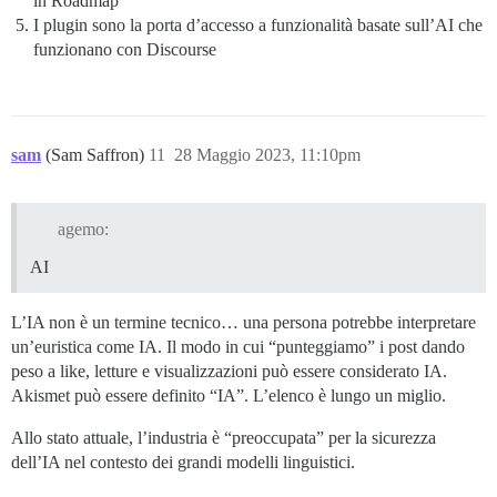
in Roadmap
I plugin sono la porta d’accesso a funzionalità basate sull’AI che
funzionano con Discourse
sam
(Sam Saffron)
11
28 Maggio 2023, 11:10pm
agemo:
AI
L’IA non è un termine tecnico… una persona potrebbe interpretare
un’euristica come IA. Il modo in cui “punteggiamo” i post dando
peso a like, letture e visualizzazioni può essere considerato IA.
Akismet può essere definito “IA”. L’elenco è lungo un miglio.
Allo stato attuale, l’industria è “preoccupata” per la sicurezza
dell’IA nel contesto dei grandi modelli linguistici.