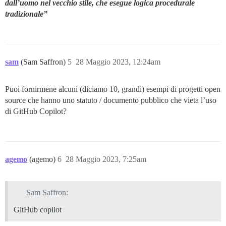
dall’uomo nel vecchio stile, che esegue logica procedurale
tradizionale”
sam
(Sam Saffron)
5
28 Maggio 2023, 12:24am
Puoi fornirmene alcuni (diciamo 10, grandi) esempi di progetti open
source che hanno uno statuto / documento pubblico che vieta l’uso
di GitHub Copilot?
agemo
(agemo)
6
28 Maggio 2023, 7:25am
Sam Saffron:
GitHub copilot