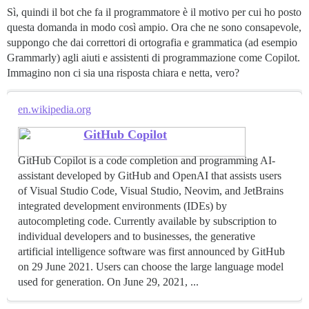
Sì, quindi il bot che fa il programmatore è il motivo per cui ho posto
questa domanda in modo così ampio. Ora che ne sono consapevole,
suppongo che dai correttori di ortografia e grammatica (ad esempio
Grammarly) agli aiuti e assistenti di programmazione come Copilot.
Immagino non ci sia una risposta chiara e netta, vero?
en.wikipedia.org
GitHub Copilot
GitHub Copilot is a code completion and programming AI-
assistant developed by GitHub and OpenAI that assists users
of Visual Studio Code, Visual Studio, Neovim, and JetBrains
integrated development environments (IDEs) by
autocompleting code. Currently available by subscription to
individual developers and to businesses, the generative
artificial intelligence software was first announced by GitHub
on 29 June 2021. Users can choose the large language model
used for generation. On June 29, 2021, ...