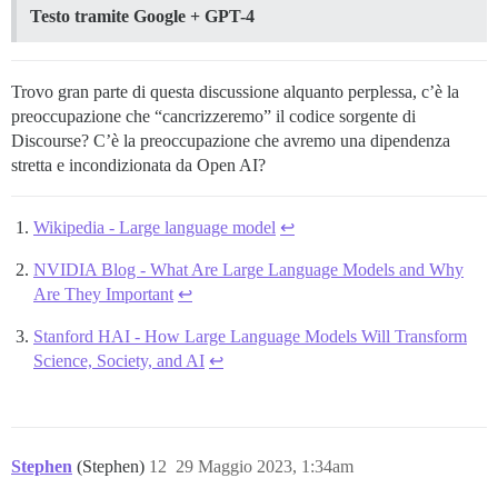
Testo tramite Google + GPT-4
Trovo gran parte di questa discussione alquanto perplessa, c’è la
preoccupazione che “cancrizzeremo” il codice sorgente di
Discourse? C’è la preoccupazione che avremo una dipendenza
stretta e incondizionata da Open AI?
Wikipedia - Large language model
↩︎
NVIDIA Blog - What Are Large Language Models and Why
Are They Important
↩︎
Stanford HAI - How Large Language Models Will Transform
Science, Society, and AI
↩︎
Stephen
(Stephen)
12
29 Maggio 2023, 1:34am