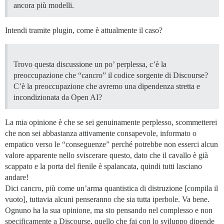
ancora più modelli.
Intendi tramite plugin, come è attualmente il caso?
Trovo questa discussione un po’ perplessa, c’è la
preoccupazione che “cancro” il codice sorgente di Discourse?
C’è la preoccupazione che avremo una dipendenza stretta e
incondizionata da Open AI?
La mia opinione è che se sei genuinamente perplesso, scommetterei
che non sei abbastanza attivamente consapevole, informato o
empatico verso le “conseguenze” perché potrebbe non esserci alcun
valore apparente nello sviscerare questo, dato che il cavallo è già
scappato e la porta del fienile è spalancata, quindi tutti lasciano
andare!
Dici cancro, più come un’arma quantistica di distruzione [compila il
vuoto], tuttavia alcuni penseranno che sia tutta iperbole. Va bene.
Ognuno ha la sua opinione, ma sto pensando nel complesso e non
specificamente a Discourse, quello che fai con lo sviluppo dipende