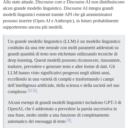
Allo stato attuale, Discourse core e Discourse AI non distribuiscono
alcun grande modello linguistico. Discourse AI integra grandi
modelli linguistici esistenti tramite API che gli amministratori
possono inserire (Open AI e Anthropic), in futuro probabilmente
supporteremo ancora più modelli.
Un grande modello linguistico (LLM) è un modello linguistico
costituito da una rete neurale con molti parametri addestrati su
grandi quantità di testo non etichettato utilizzando tecniche di
deep learning. Questi modelli possono riconoscere, riassumere,
tradurre, prevedere e generare testo e altre forme di dati. Gli
LLM hanno visto significativi progressi negli ultimi anni,
eccellendo in una varietà di compiti e trasformando i campi
dell’intelligenza artificiale, della scienza e della società nel suo
[1]
[2]
complesso
.
Alcuni esempi di grandi modelli linguistici includono GPT-3 di
OpenAI, che è addestrato a prevedere la parola successiva in
una frase, molto simile a una funzione di completamento
[3]
automatico dei messaggi di testo
.