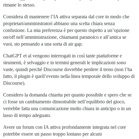
rimane lo stesso.
Considera di mantenere l’IA attiva separata dal core in modo che
proprietari/amministratori abbiano una scelta chiara senza
confusione. La mia preferenza è per questo rispetto a un’opzione
on/off nell’amministrazione, chiamami paranoico e all’antica se
vuoi, sto pensando a una sorta di air gap.
ChatGPT et al vengono interrogati in così tante piattaforme e
strumenti, è selvaggio e in termini generali le implicazioni sono
vaste, quindi perché Discourse dovrebbe perdere il treno (non l’ha
fatto, il plugin è quell’evento nella linea temporale dello sviluppo di
Discourse).
Considero la domanda chiarita per quanto possibile e spero che se
ci fosse un cambiamento dimostrabile nell’equilibrio del gioco,
verrebbe fatta una comunicazione molto chiara in anticipo o in un
lasso di tempo adeguato.
Avere un forum con IA attiva profondamente integrata nel core
potrebbe essere un passo troppo lontano per alcuni