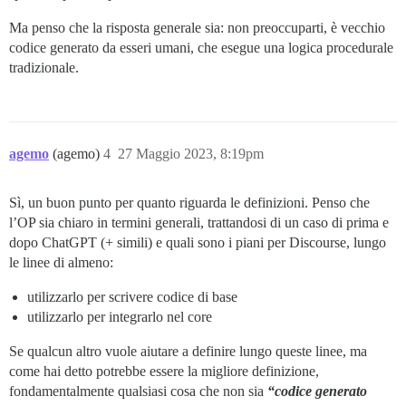
Ma penso che la risposta generale sia: non preoccuparti, è vecchio
codice generato da esseri umani, che esegue una logica procedurale
tradizionale.
agemo
(agemo)
4
27 Maggio 2023, 8:19pm
Sì, un buon punto per quanto riguarda le definizioni. Penso che
l’OP sia chiaro in termini generali, trattandosi di un caso di prima e
dopo ChatGPT (+ simili) e quali sono i piani per Discourse, lungo
le linee di almeno:
utilizzarlo per scrivere codice di base
utilizzarlo per integrarlo nel core
Se qualcun altro vuole aiutare a definire lungo queste linee, ma
come hai detto potrebbe essere la migliore definizione,
fondamentalmente qualsiasi cosa che non sia
“codice generato