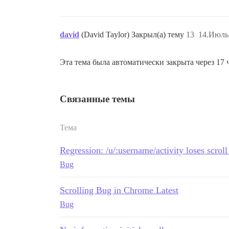
david
(David Taylor) Закрыл(а) тему
13
14.Июль.
Эта тема была автоматически закрыта через 17
Связанные темы
Тема
Regression: /u/:username/activity loses scrol
Bug
Scrolling Bug in Chrome Latest
Bug