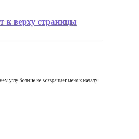
т к верху страницы
нем углу больше не возвращает меня к началу