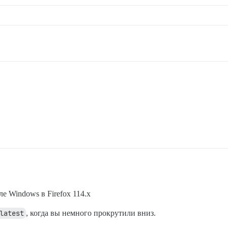
е Windows в Firefox 114.x
latest
, когда вы немного прокрутили вниз.