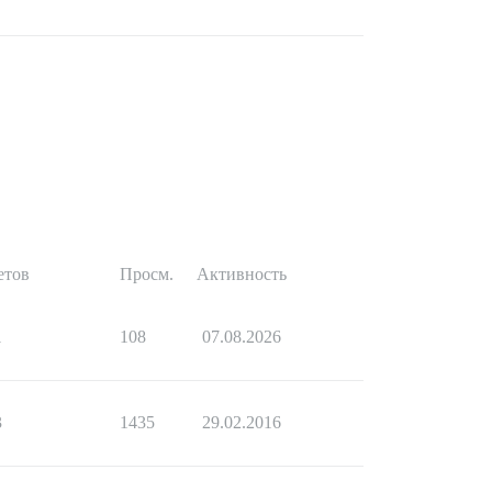
етов
Просм.
Активность
1
108
07.08.2026
3
1435
29.02.2016