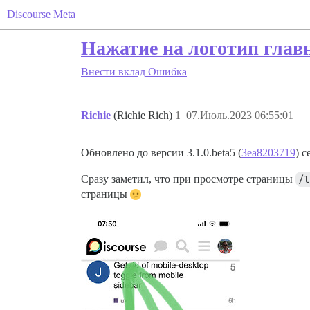
Discourse Meta
Нажатие на логотип глав
Внести вклад
Ошибка
Richie
(Richie Rich)
1
07.Июль.2023 06:55:01
Обновлено до версии 3.1.0.beta5 (
3ea8203719
) с
Сразу заметил, что при просмотре страницы
/l
страницы