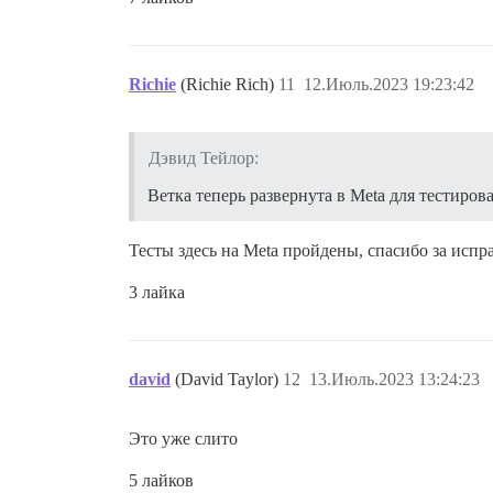
Richie
(Richie Rich)
11
12.Июль.2023 19:23:42
Дэвид Тейлор:
Ветка теперь развернута в Meta для тестиров
Тесты здесь на Meta пройдены, спасибо за испр
3 лайка
david
(David Taylor)
12
13.Июль.2023 13:24:23
Это уже слито
5 лайков