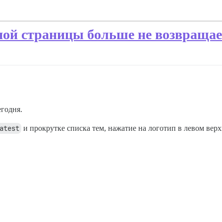
ной страницы больше не возвращае
егодня.
atest
и прокрутке списка тем, нажатие на логотип в левом верх