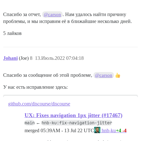
Спасибо за отчет,
. Нам удалось найти причину
@carson
проблемы, и мы исправим её в ближайшие несколько дней.
5 лайков
Johani
(Joe)
8
13.Июль.2022 07:04:18
Спасибо за сообщение об этой проблеме,
@carson
У нас есть исправление здесь:
github.com/discourse/discourse
UX: Fixes navigation 1px jitter (#17467)
main
hnb-ku:fix-navigation-jitter
←
merged
05:39AM - 13 Jul 22 UTC
+4
-4
hnb-ku