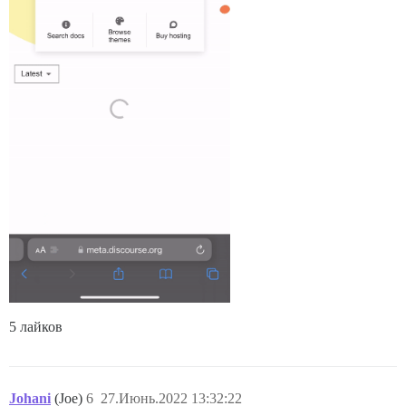
5 лайков
Johani
(Joe)
6
27.Июнь.2022 13:32:22