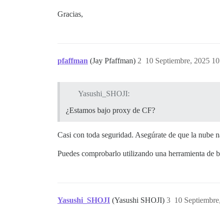
Gracias,
pfaffman
(Jay Pfaffman)
2
10 Septiembre, 2025 10
Yasushi_SHOJI:
¿Estamos bajo proxy de CF?
Casi con toda seguridad. Asegúrate de que la nube na
Puedes comprobarlo utilizando una herramienta de b
Yasushi_SHOJI
(Yasushi SHOJI)
3
10 Septiembre