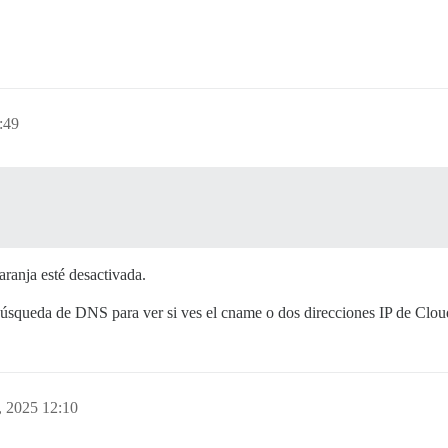
:49
ranja esté desactivada.
úsqueda de DNS para ver si ves el cname o dos direcciones IP de Cloud
, 2025 12:10