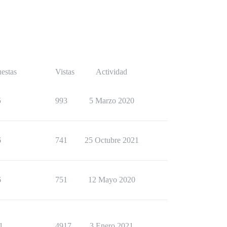
estas
Vistas
Actividad
5
993
5 Marzo 2020
6
741
25 Octubre 2021
6
751
12 Mayo 2020
1
4917
3 Enero 2021