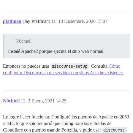
pfaffman
(Jay Pfaffman)
11
18 Diciembre, 2020 15:07
N0chteil:
Instalé Apache2 porque ejecuta el sitio web normal.
Entonces no puedes usar
discourse-setup
. Consulta
Cómo
configurar Discourse en un servidor con sitios Apache existentes
N0chteil
12
3 Enero, 2021 14:25
Lo logré hacer funcionar. Configuré los puertos de Apache en 2053
y 444, lo que solo requirió que configurara las entradas de
Cloudflare con puertos usando Portzilla, y pude usar
discourse-