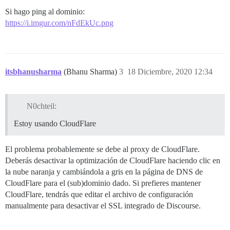
Si hago ping al dominio:
https://i.imgur.com/nFdEkUc.png
itsbhanusharma
(Bhanu Sharma)
3
18 Diciembre, 2020 12:34
N0chteil:
Estoy usando CloudFlare
El problema probablemente se debe al proxy de CloudFlare.
Deberás desactivar la optimización de CloudFlare haciendo clic en
la nube naranja y cambiándola a gris en la página de DNS de
CloudFlare para el (sub)dominio dado. Si prefieres mantener
CloudFlare, tendrás que editar el archivo de configuración
manualmente para desactivar el SSL integrado de Discourse.