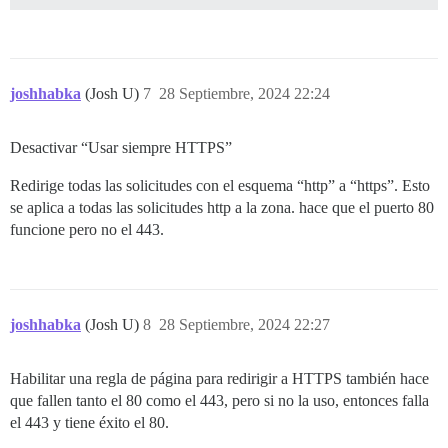
joshhabka
(Josh U)
7
28 Septiembre, 2024 22:24
Desactivar “Usar siempre HTTPS”
Redirige todas las solicitudes con el esquema “http” a “https”. Esto
se aplica a todas las solicitudes http a la zona. hace que el puerto 80
funcione pero no el 443.
joshhabka
(Josh U)
8
28 Septiembre, 2024 22:27
Habilitar una regla de página para redirigir a HTTPS también hace
que fallen tanto el 80 como el 443, pero si no la uso, entonces falla
el 443 y tiene éxito el 80.