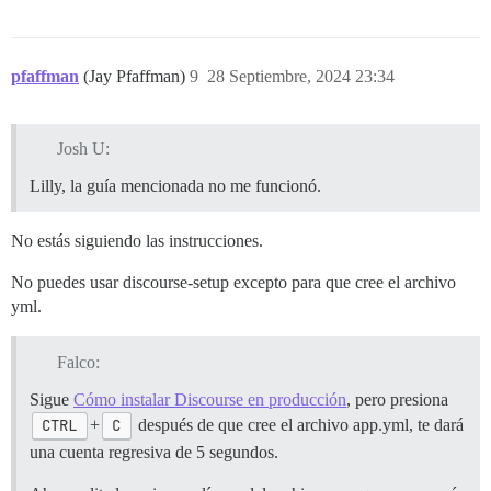
pfaffman
(Jay Pfaffman)
9
28 Septiembre, 2024 23:34
Josh U:
Lilly, la guía mencionada no me funcionó.
No estás siguiendo las instrucciones.
No puedes usar discourse-setup excepto para que cree el archivo
yml.
Falco:
Sigue
Cómo instalar Discourse en producción
, pero presiona
CTRL
+
C
después de que cree el archivo app.yml, te dará
una cuenta regresiva de 5 segundos.