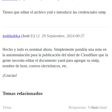
Tienes que editar el archivo yml e introducir las credenciales smtp
joshhabka
(Josh U)
12
29 Septiembre, 2024 00:37
Hecho y todo es nominal ahora. Simplemente pondría una nota en
la autoinstalación para la publicación del túnel de Cloudflare que la
gente necesita editar el documento yaml para agregar su smtp,
nombre de host, correos electrónicos, etc.
¡Gracias!
Temas relacionados
Tema
Respuestas
Vistas
Actividad