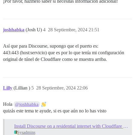
¡Por favor, házmelo saber si necesitas información adicional!
joshhabka
(Josh U)
4
28 Septiembre, 2024 21:51
Así que para Discourse, supongo que el puerto es:
443:443 (host:servicio) que es por lo que tenía mi configuración
original de túnel de Cloudflare como se muestra arriba.
Lilly
(Lillian )
5
28 Septiembre, 2024 22:06
Hola
@joshhabka
quizás este tema te ayude, si es que aún no lo has visto
Install Discourse on a residential internet with Cloudflare Tunnel
Sysadmins