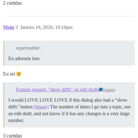
2 curtidas
Moin
3
Janeiro 19, 2026, 10:10pm
supermathie:
Eu adoraria isso
Eu sei
Feature request: "show diffs" on edit drafts
Feature
I would LOVE LOVE LOVE if this dialog also had a “show
diffs” button
[image]
The number of times I go into a topic, see
an edit draft, and not know if it has any changes is a very large
number.
3 curtidas