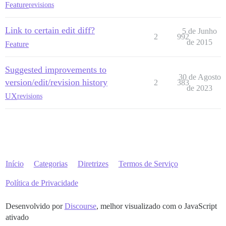
Feature
revisions
Link to certain edit diff?
5 de Junho
2
992
de 2015
Feature
Suggested improvements to
30 de Agosto
version/edit/revision history
2
383
de 2023
UX
revisions
Início
Categorias
Diretrizes
Termos de Serviço
Política de Privacidade
Desenvolvido por
Discourse
, melhor visualizado com o JavaScript
ativado