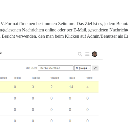
SV-Format für einen bestimmten Zeitraum. Das Ziel ist es, jedem Benutze
en/gelesenen Nachrichten online oder per E-Mail, gesendeten Nachricht
n Bericht verwenden, den man beim Klicken auf Admin/Benutzer als Erste