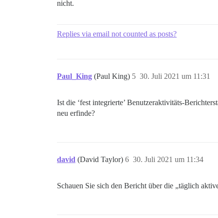
nicht.
Replies via email not counted as posts?
Paul_King
(Paul King)
5
30. Juli 2021 um 11:31
Ist die ‘fest integrierte’ Benutzeraktivitäts-Berich
neu erfinde?
david
(David Taylor)
6
30. Juli 2021 um 11:34
Schauen Sie sich den Bericht über die „täglich akti