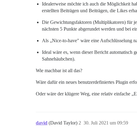
Idealerweise möchte ich auch die Möglichkeit hab
erstellten Beiträgen und Beiträgen, die Likes erh
Die Gewichtungsfaktoren (Multiplikatoren) für jed
nächsten 5 Punkte abgerundet werden und bei ei
Als „Nice-to-have" wäre eine Aufschlüsselung 
Ideal wäre es, wenn dieser Bericht automatisch g
Sahnehäubchen).
Wie machbar ist all das?
Wäre dafür ein neues benutzerdefiniertes Plugin erf
Oder wäre der klügere Weg, eine relativ einfache „E
david
(David Taylor)
2
30. Juli 2021 um 09:59