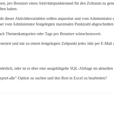
en, pro Benutzer einen Aktivitätspunktestand für den Zeitraum zu gener
alten haben.
e dieser Aktivitätsvariablen sollten anpassbar und vom Administrator ei
ner vom Administrator festgelegten maximalen Punktzahl abgeschnitten
nach Themenkategorien oder Tags pro Benutzer wünschenswert.
eneriert und mir zu einem festgelegten Zeitpunkt jedes Jahr per E-Mai
orderlich, oder ist es über eine ausgeklügelte SQL-Abfrage im aktuellen
xport-alle"-Option zu suchen und den Rest in Excel zu bearbeiten?