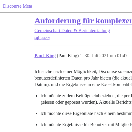
Discourse Meta
Anforderung für komplexen
Gemeinschaft
Daten & Berichterstattung
sql-query
Paul_King
(Paul King)
1
30. Juli 2021 um 01:47
Ich suche nach einer Möglichkeit, Discourse so einzu
benutzerdefinierten Daten pro Jahr bieten (die aktuel
Datum), und die Ergebnisse in eine Excel-kompatible 
Ich möchte zudem Beiträge einbeziehen, die per 
gelesen oder gepostet wurden). Aktuelle Bericht
Ich möchte diese Ergebnisse nach einem bestimmte
Ich möchte Ergebnisse für Benutzer mit Mitglied