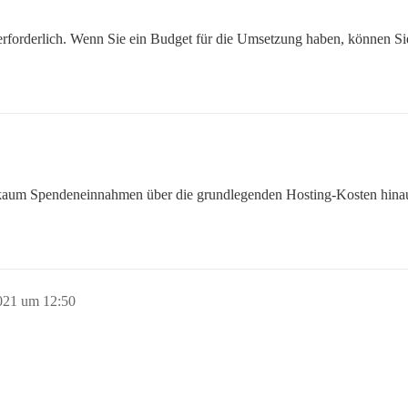
 erforderlich. Wenn Sie ein Budget für die Umsetzung haben, können S
kaum Spendeneinnahmen über die grundlegenden Hosting-Kosten hinaus),
021 um 12:50