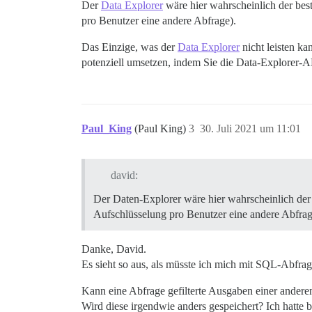
Der
Data Explorer
wäre hier wahrscheinlich der bes
pro Benutzer eine andere Abfrage).
Das Einzige, was der
Data Explorer
nicht leisten ka
potenziell umsetzen, indem Sie die Data-Explorer-
Paul_King
(Paul King)
3
30. Juli 2021 um 11:01
david:
Der Daten-Explorer wäre hier wahrscheinlich der 
Aufschlüsselung pro Benutzer eine andere Abfrag
Danke, David.
Es sieht so aus, als müsste ich mich mit SQL-Abfra
Kann eine Abfrage gefilterte Ausgaben einer andere
Wird diese irgendwie anders gespeichert? Ich hatte 