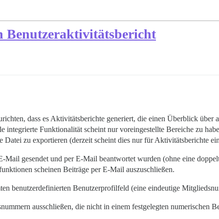
 Benutzeraktivitätsbericht
richten, dass es Aktivitätsberichte generiert, die einen Überblick über 
le integrierte Funktionalität scheint nur voreingestellte Bereiche zu ha
Datei zu exportieren (derzeit scheint dies nur für Aktivitätsberichte ei
E-Mail gesendet und per E-Mail beantwortet wurden (ohne eine doppelt
sfunktionen scheinen Beiträge per E-Mail auszuschließen.
n benutzerdefinierten Benutzerprofilfeld (eine eindeutige Mitgliedsnu
snummern ausschließen, die nicht in einem festgelegten numerischen Be