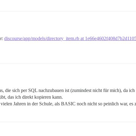
er:
discourse/app/models/directory_item.rb at 1e66e4602f408d7b2d1105
us, die sich per SQL nachzubauen ist (zumindest nicht für mich), da ic
ibt, das ich direkt kopieren kann.
 vielen Jahren in der Schule, als BASIC noch nicht so peinlich war, es