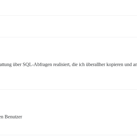
terstattung über SQL-Abfragen realisiert, die ich überallher kopieren un
ven Benutzer