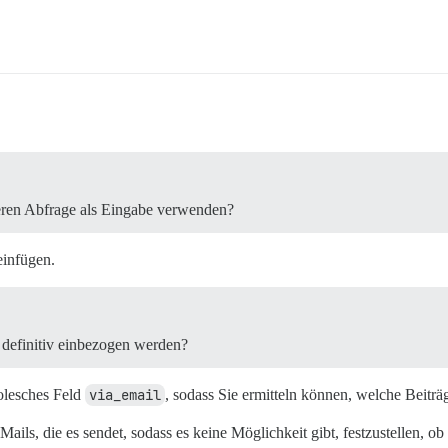
deren Abfrage als Eingabe verwenden?
einfügen.
 definitiv einbezogen werden?
olesches Feld
via_email
, sodass Sie ermitteln können, welche Beitr
Mails, die es sendet, sodass es keine Möglichkeit gibt, festzustellen, 