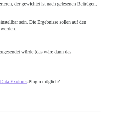
ieren, der gewichtet ist nach gelesenen Beiträgen,
nstellbar sein. Die Ergebnisse sollen auf den
 werden.
l zugesendet würde (das wäre dann das
Data Explorer
-Plugin möglich?