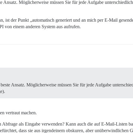
te Ansatz. Möglicherweise müssen Sie für jede Aufgabe unterschiedliche
nn, ist der Punkt „automatisch generiert und an mich per E-Mail gesendet
API von einem anderen System aus aufrufen.
beste Ansatz. Möglicherweise müssen Sie für jede Aufgabe unterschiedl
e).
gen vertraut machen.
n Abfrage als Eingabe verwenden? Kann auch die auf E-Mail-Listen bas
befürchtet, dass sie aus irgendeinem obskuren, aber unüberwindlichen G