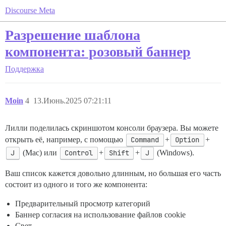
Discourse Meta
Разрешение шаблона
компонента: розовый баннер
Поддержка
Moin
4
13.Июнь.2025 07:21:11
Лилли поделилась скриншотом консоли браузера. Вы можете
открыть её, например, с помощью
Command
+
Option
+
J
(Mac) или
Control
+
Shift
+
J
(Windows).
Ваш список кажется довольно длинным, но большая его часть
состоит из одного и того же компонента:
Предварительный просмотр категорий
Баннер согласия на использование файлов cookie
Свет