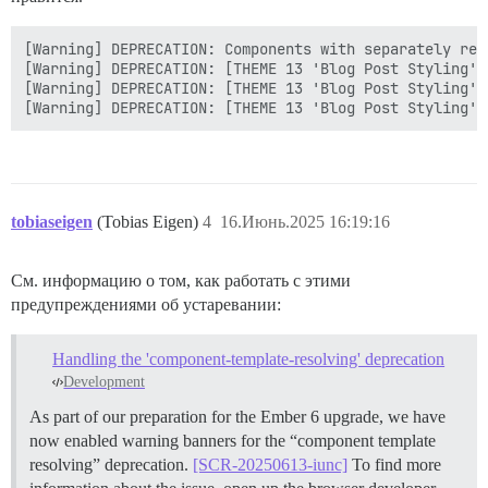
[Warning] DEPRECATION: Components with separately res
[Warning] DEPRECATION: [THEME 13 'Blog Post Styling']
[Warning] DEPRECATION: [THEME 13 'Blog Post Styling']
tobiaseigen
(Tobias Eigen)
4
16.Июнь.2025 16:19:16
См. информацию о том, как работать с этими
предупреждениями об устаревании:
Handling the 'component-template-resolving' deprecation
Development
As part of our preparation for the Ember 6 upgrade, we have
now enabled warning banners for the “component template
resolving” deprecation.
[SCR-20250613-iunc]
To find more