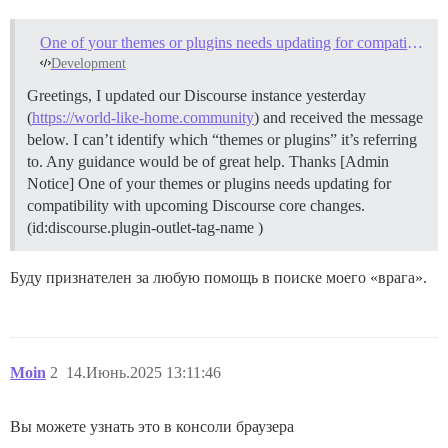
One of your themes or plugins needs updating for compatibility with upcoming Discourse core changes
Development
Greetings, I updated our Discourse instance yesterday
(
https://world-like-home.community
) and received the message
below. I can’t identify which “themes or plugins” it’s referring
to. Any guidance would be of great help. Thanks [Admin
Notice] One of your themes or plugins needs updating for
compatibility with upcoming Discourse core changes.
(id:discourse.plugin-outlet-tag-name )
Буду признателен за любую помощь в поиске моего «врага».
Moin
2
14.Июнь.2025 13:11:46
Вы можете узнать это в консоли браузера