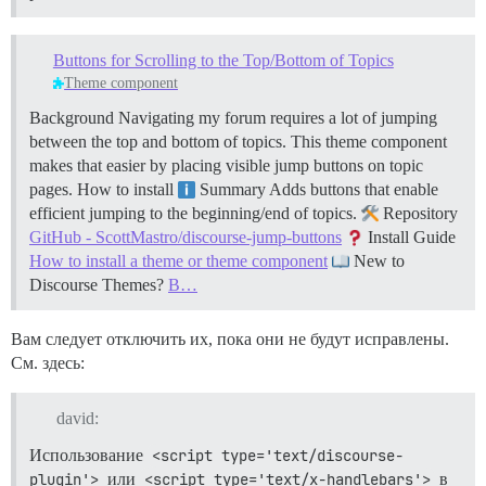
Buttons for Scrolling to the Top/Bottom of Topics
Theme component
Background Navigating my forum requires a lot of jumping
between the top and bottom of topics. This theme component
makes that easier by placing visible jump buttons on topic
pages.
How to install
Summary Adds buttons that enable
efficient jumping to the beginning/end of topics.
Repository
GitHub - ScottMastro/discourse-jump-buttons
Install Guide
How to install a theme or theme component
New to
Discourse Themes?
B…
Вам следует отключить их, пока они не будут исправлены.
См. здесь:
david:
Использование
<script type='text/discourse-
plugin'>
или
<script type='text/x-handlebars'>
в