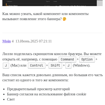
Как можно узнать, какой компонент или компоненты
вызывают появление этого баннера?
Moin
4
13.Июнь.2025 07:21:11
Лилли поделилась скриншотом консоли браузера. Вы можете
открыть её, например, с помощью
Command
+
Option
+
J
(Mac) или
Control
+
Shift
+
J
(Windows).
Ваш список кажется довольно длинным, но большая его часть
состоит из одного и того же компонента:
Предварительный просмотр категорий
Баннер согласия на использование файлов cookie
Свет