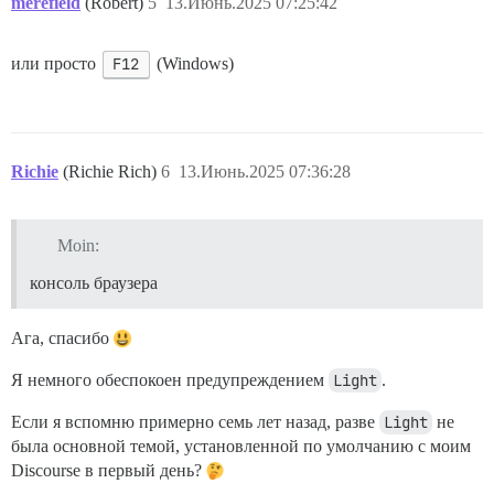
merefield
(Robert)
5
13.Июнь.2025 07:25:42
или просто
F12
(Windows)
Richie
(Richie Rich)
6
13.Июнь.2025 07:36:28
Moin:
консоль браузера
Ага, спасибо
Я немного обеспокоен предупреждением
Light
.
Если я вспомню примерно семь лет назад, разве
Light
не
была основной темой, установленной по умолчанию с моим
Discourse в первый день?