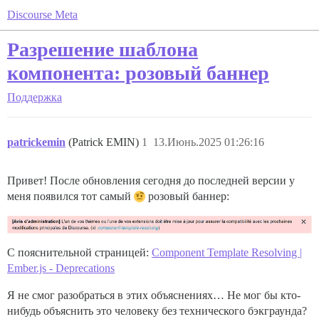
Discourse Meta
Разрешение шаблона
компонента: розовый баннер
Поддержка
patrickemin
(Patrick EMIN)
1
13.Июнь.2025 01:26:16
Привет! После обновления сегодня до последней версии у
меня появился тот самый
розовый баннер:
С пояснительной страницей:
Component Template Resolving |
Ember.js - Deprecations
Я не смог разобраться в этих объяснениях… Не мог бы кто-
нибудь объяснить это человеку без технического бэкграунда?