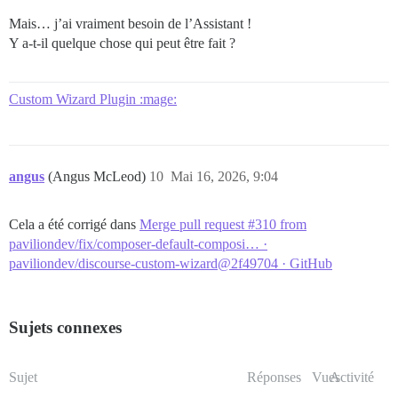
Mais… j’ai vraiment besoin de l’Assistant !
Y a-t-il quelque chose qui peut être fait ?
Custom Wizard Plugin :mage:
angus
(Angus McLeod)
10
Mai 16, 2026, 9:04
Cela a été corrigé dans
Merge pull request #310 from
paviliondev/fix/composer-default-composi… ·
paviliondev/discourse-custom-wizard@2f49704 · GitHub
Sujets connexes
Sujet
Réponses
Vues
Activité