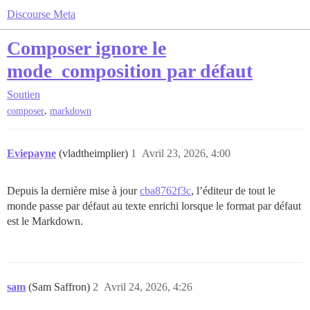
Discourse Meta
Composer ignore le
mode_composition par défaut
Soutien
,
composer
markdown
Eviepayne
(vladtheimplier)
1
Avril 23, 2026, 4:00
Depuis la dernière mise à jour
cba8762f3c
, l’éditeur de tout le
monde passe par défaut au texte enrichi lorsque le format par défaut
est le Markdown.
sam
(Sam Saffron)
2
Avril 24, 2026, 4:26