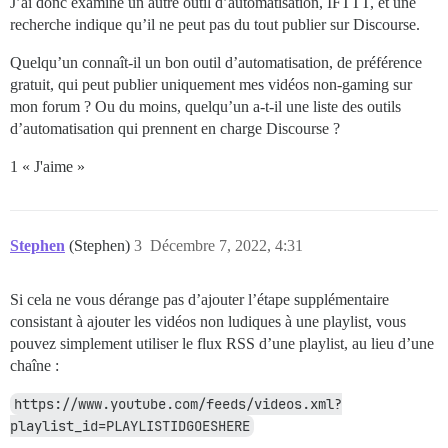
J’ai donc examiné un autre outil d’automatisation, IFTTT, et une
recherche indique qu’il ne peut pas du tout publier sur Discourse.
Quelqu’un connaît-il un bon outil d’automatisation, de préférence
gratuit, qui peut publier uniquement mes vidéos non-gaming sur
mon forum ? Ou du moins, quelqu’un a-t-il une liste des outils
d’automatisation qui prennent en charge Discourse ?
1 « J'aime »
Stephen
(Stephen)
3
Décembre 7, 2022, 4:31
Si cela ne vous dérange pas d’ajouter l’étape supplémentaire
consistant à ajouter les vidéos non ludiques à une playlist, vous
pouvez simplement utiliser le flux RSS d’une playlist, au lieu d’une
chaîne :
https://www.youtube.com/feeds/videos.xml?
playlist_id=PLAYLISTIDGOESHERE