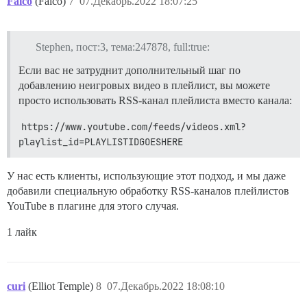
Falco
(Falco)
7
07.Декабрь.2022 18:07:25
Stephen, пост:3, тема:247878, full:true:
Если вас не затруднит дополнительный шаг по
добавлению неигровых видео в плейлист, вы можете
просто использовать RSS-канал плейлиста вместо канала:
https://www.youtube.com/feeds/videos.xml?
playlist_id=PLAYLISTIDGOESHERE
У нас есть клиенты, использующие этот подход, и мы даже
добавили специальную обработку RSS-каналов плейлистов
YouTube в плагине для этого случая.
1 лайк
curi
(Elliot Temple)
8
07.Декабрь.2022 18:08:10