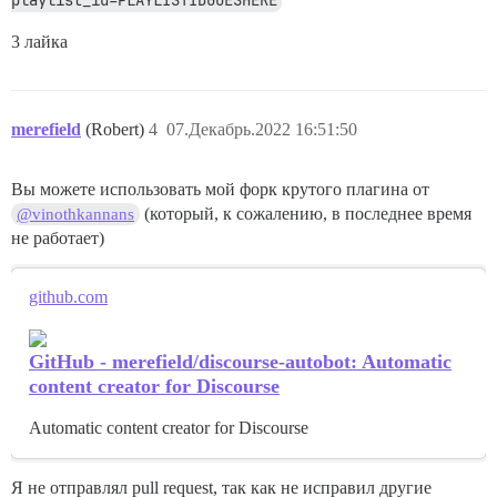
playlist_id=PLAYLISTIDGOESHERE
3 лайка
merefield
(Robert)
4
07.Декабрь.2022 16:51:50
Вы можете использовать мой форк крутого плагина от
(который, к сожалению, в последнее время
@vinothkannans
не работает)
github.com
GitHub - merefield/discourse-autobot: Automatic
content creator for Discourse
Automatic content creator for Discourse
Я не отправлял pull request, так как не исправил другие