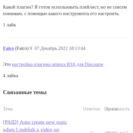
Какой плагин? Я готов использовать плейлист, но не совсем
понимаю, с помощью какого инструмента его настроить.
1 лайк
Falco
(Falco)
9
07.Декабрь.2022 18:13:44
Это
настройка плагина опроса RSS для Discourse
4 лайка
Связанные темы
Тема
Ответов
Просм.
Активность
[PAID] Auto create new topic
when I publish a video on