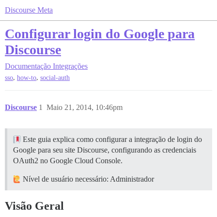
Discourse Meta
Configurar login do Google para
Discourse
Documentação
Integrações
,
,
sso
how-to
social-auth
Discourse
1
Maio 21, 2014, 10:46pm
Este guia explica como configurar a integração de login do
Google para seu site Discourse, configurando as credenciais
OAuth2 no Google Cloud Console.
Nível de usuário necessário: Administrador
Visão Geral