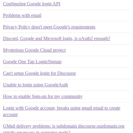
Configuring Google login API
Problems with email
Privacy Policy does't meet Google's requirements
Discord, Google and Microsoft login, is oAuth2 enough?
Mysterious Google Cloud project
Google One Tap Login/Signup
Can't setup Google login for Discourse
Unable to login using GoogleAuth
How to enable Sign-up for my community
Login with Google account, breaks using gmail email to create
account
GMail delivery problems: is subdomain discourse.ourdomain.org
strictly necessary in outgoing mails?