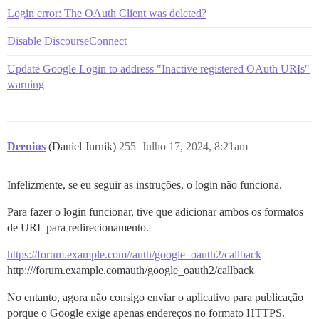
Login error: The OAuth Client was deleted?
Disable DiscourseConnect
Update Google Login to address "Inactive registered OAuth URIs"
warning
Deenius
(Daniel Jurnik)
255
Julho 17, 2024, 8:21am
Infelizmente, se eu seguir as instruções, o login não funciona.
Para fazer o login funcionar, tive que adicionar ambos os formatos
de URL para redirecionamento.
https://forum.example.com//auth/google_oauth2/callback
http:///forum.example.comauth/google_oauth2/callback
No entanto, agora não consigo enviar o aplicativo para publicação
porque o Google exige apenas endereços no formato HTTPS.