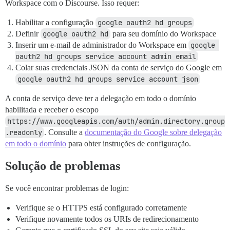
Workspace com o Discourse. Isso requer:
Habilitar a configuração
google oauth2 hd groups
Definir
google oauth2 hd
para seu domínio do Workspace
Inserir um e-mail de administrador do Workspace em
google 
oauth2 hd groups service account admin email
Colar suas credenciais JSON da conta de serviço do Google em
google oauth2 hd groups service account json
A conta de serviço deve ter a delegação em todo o domínio
habilitada e receber o escopo
https://www.googleapis.com/auth/admin.directory.group
.readonly
. Consulte a
documentação do Google sobre delegação
em todo o domínio
para obter instruções de configuração.
Solução de problemas
Se você encontrar problemas de login:
Verifique se o HTTPS está configurado corretamente
Verifique novamente todos os URIs de redirecionamento