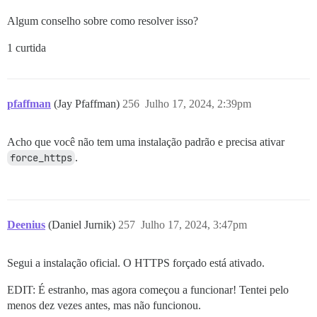
Algum conselho sobre como resolver isso?
1 curtida
pfaffman
(Jay Pfaffman)
256
Julho 17, 2024, 2:39pm
Acho que você não tem uma instalação padrão e precisa ativar
force_https
.
Deenius
(Daniel Jurnik)
257
Julho 17, 2024, 3:47pm
Segui a instalação oficial. O HTTPS forçado está ativado.
EDIT: É estranho, mas agora começou a funcionar! Tentei pelo
menos dez vezes antes, mas não funcionou.