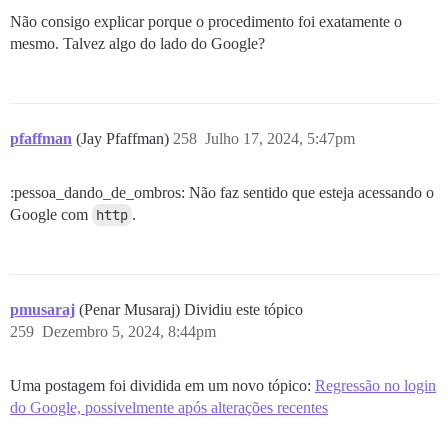
Não consigo explicar porque o procedimento foi exatamente o
mesmo. Talvez algo do lado do Google?
pfaffman
(Jay Pfaffman)
258
Julho 17, 2024, 5:47pm
:pessoa_dando_de_ombros: Não faz sentido que esteja acessando o
Google com
http
.
pmusaraj
(Penar Musaraj) Dividiu este tópico
259
Dezembro 5, 2024, 8:44pm
Uma postagem foi dividida em um novo tópico:
Regressão no login
do Google, possivelmente após alterações recentes