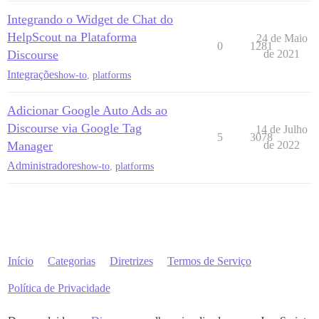
Integrando o Widget de Chat do
HelpScout na Plataforma
24 de Maio
0
1281
Discourse
de 2021
Integrações
how-to
,
platforms
Adicionar Google Auto Ads ao
Discourse via Google Tag
14 de Julho
5
3078
Manager
de 2022
Administradores
how-to
,
platforms
Início
Categorias
Diretrizes
Termos de Serviço
Política de Privacidade