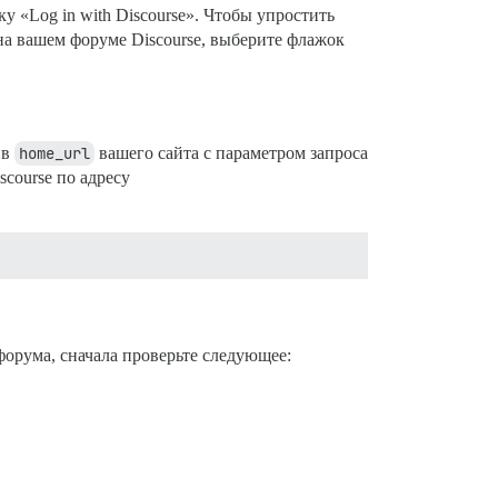
у «Log in with Discourse». Чтобы упростить
и на вашем форуме Discourse, выберите флажок
ив
home_url
вашего сайта с параметром запроса
scourse по адресу
форума, сначала проверьте следующее: