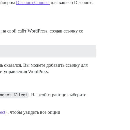
вайдером
DiscourseConnect
для вашего Discourse.
t
на свой сайт WordPress, создав ссылку со
ь оказался. Вы можете добавить ссылку для
и управления WordPress.
nnect Client
. На этой странице выберите
ect
», чтобы увидеть все опции