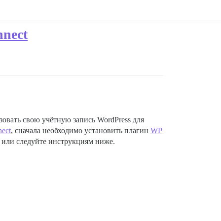
nnect
зовать свою учётную запись WordPress для
nect
, сначала необходимо установить плагин
WP
о или следуйте инструкциям ниже.