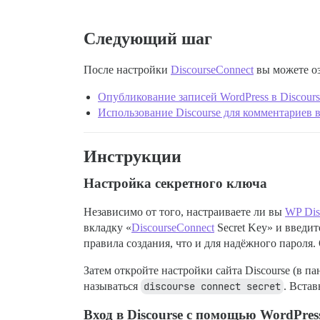
Следующий шаг
После настройки
DiscourseConnect
вы можете о
Опубликование записей WordPress в Discours
Использование Discourse для комментариев в
Инструкции
Настройка секретного ключа
Независимо от того, настраиваете ли вы
WP Dis
вкладку «
DiscourseConnect
Secret Key» и введит
правила создания, что и для надёжного пароля.
Затем откройте настройки сайта Discourse (в п
называться
discourse connect secret
. Вста
Вход в Discourse с помощью WordPres