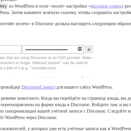
Key
из WordPress в поле «secret» настройки «
discourse connect
pro
ress. Затем нажмите зелёную галочку, чтобы сохранить настрой
provider secrets» в Discourse должна выглядеть следующим образ
 провайдер
DiscourseConnect
для вашего сайта WordPress.
в режиме инкогнито. Когда вы перейдёте на страницу входа, вы д
 перенаправлены на форму входа в Discourse. Войдите там, и вы
ти синхронизации вашей учётной записи с Discourse. Следуйте 
т WordPress через Discourse.
ользователей, у которых уже есть учётные записи как в WordPress