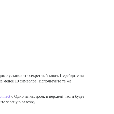
одимо установить секретный ключ. Перейдите на
не менее 10 символов. Используйте те же
connect
». Одно из настроек в верхней части будет
ите зелёную галочку.