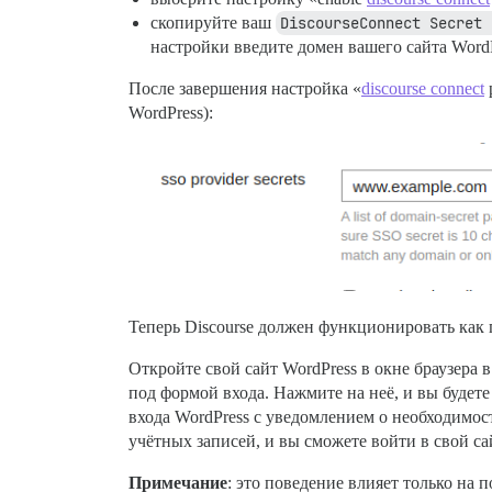
скопируйте ваш
DiscourseConnect Secret 
настройки введите домен вашего сайта WordP
После завершения настройка «
discourse connect
WordPress):
Теперь Discourse должен функционировать как
Откройте свой сайт WordPress в окне браузера 
под формой входа. Нажмите на неё, и вы будете
входа WordPress с уведомлением о необходимос
учётных записей, и вы сможете войти в свой сай
Примечание
: это поведение влияет только на п