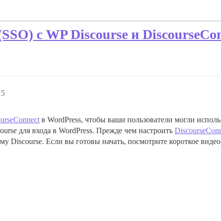
(SSO) с WP Discourse и DiscourseCo
15
ourseConnect
в WordPress, чтобы ваши пользователи могли исполь
course для входа в WordPress. Прежде чем настроить
DiscourseCon
му Discourse. Если вы готовы начать, посмотрите короткое виде