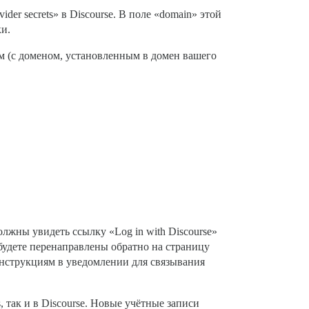
vider secrets» в Discourse. В поле «domain» этой
ки.
ом (с доменом, установленным в домен вашего
олжны увидеть ссылку «Log in with Discourse»
 будете перенаправлены обратно на страницу
инструкциям в уведомлении для связывания
, так и в Discourse. Новые учётные записи