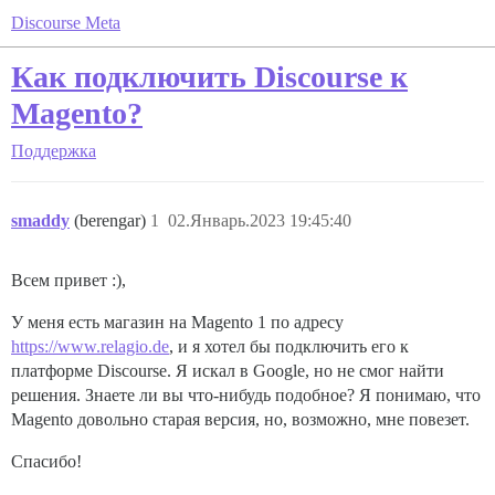
Discourse Meta
Как подключить Discourse к
Magento?
Поддержка
smaddy
(berengar)
1
02.Январь.2023 19:45:40
Всем привет :),
У меня есть магазин на Magento 1 по адресу
https://www.relagio.de
, и я хотел бы подключить его к
платформе Discourse. Я искал в Google, но не смог найти
решения. Знаете ли вы что-нибудь подобное? Я понимаю, что
Magento довольно старая версия, но, возможно, мне повезет.
Спасибо!