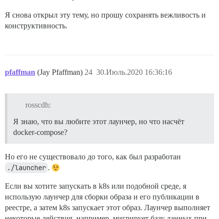
Я снова открыл эту тему, но прошу сохранять вежливость и
конструктивность.
pfaffman
(Jay Pfaffman)
24
30.Июль.2020 16:36:16
rosscdh:
Я знаю, что вы любите этот лаунчер, но что насчёт
docker-compose?
Но его не существовало до того, как был разработан
./launcher
.
Если вы хотите запускать в k8s или подобной среде, я
использую лаунчер для сборки образа и его публикации в
реестре, а затем k8s запускает этот образ. Лаунчер выполняет
некоторые действия, например, мигрирует базу данных при