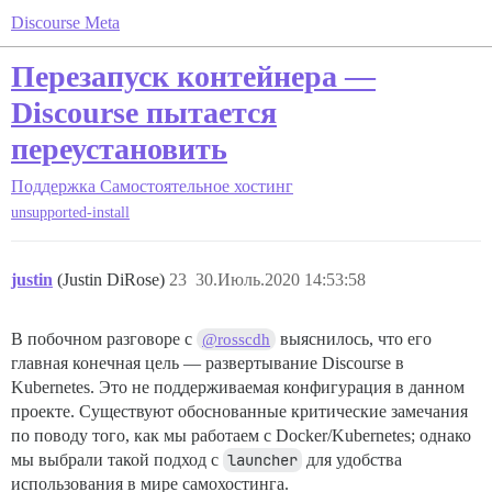
Discourse Meta
Перезапуск контейнера —
Discourse пытается
переустановить
Поддержка
Самостоятельное хостинг
unsupported-install
justin
(Justin DiRose)
23
30.Июль.2020 14:53:58
В побочном разговоре с
выяснилось, что его
@rosscdh
главная конечная цель — развертывание Discourse в
Kubernetes. Это не поддерживаемая конфигурация в данном
проекте. Существуют обоснованные критические замечания
по поводу того, как мы работаем с Docker/Kubernetes; однако
мы выбрали такой подход с
launcher
для удобства
использования в мире самохостинга.