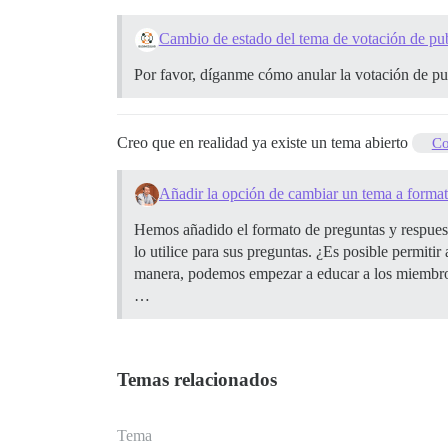
Cambio de estado del tema de votación de pub
Por favor, díganme cómo anular la votación de pu
Creo que en realidad ya existe un tema abierto
Co
Añadir la opción de cambiar un tema a format
Hemos añadido el formato de preguntas y respuesta
lo utilice para sus preguntas. ¿Es posible permit
manera, podemos empezar a educar a los miembros 
…
Temas relacionados
Tema