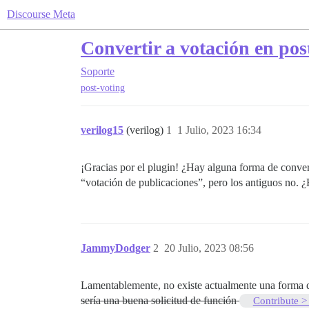
Discourse Meta
Convertir a votación en post
Soporte
post-voting
verilog15
(verilog)
1
1 Julio, 2023 16:34
¡Gracias por el plugin! ¿Hay alguna forma de conve
“votación de publicaciones”, pero los antiguos no. 
JammyDodger
2
20 Julio, 2023 08:56
Lamentablemente, no existe actualmente una forma de
sería una buena solicitud de función
Contribute >