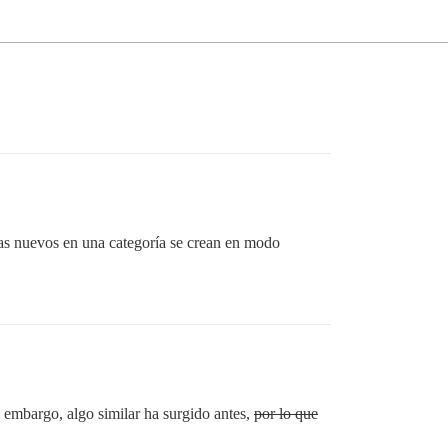
mas nuevos en una categoría se crean en modo
 embargo, algo similar ha surgido antes,
por lo que