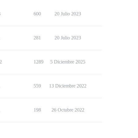
3
600
20 Julio 2023
1
281
20 Julio 2023
2
1289
5 Diciembre 2025
1
559
13 Diciembre 2022
1
198
26 Octubre 2022