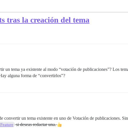
s tras la creación del tema
rtir un tema ya existente al modo “votación de publicaciones”? Los te
¿Hay alguna forma de “convertirlos”?
 convertir un tema existente en uno de Votación de publicaciones. Sin
si deseas redactar una.
 Feature