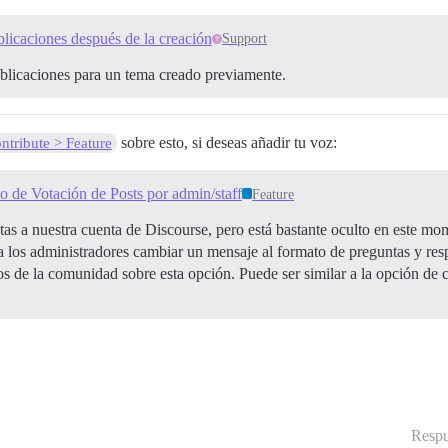
licaciones después de la creación
Support
blicaciones para un tema creado previamente.
sobre esto, si deseas añadir tu voz:
ntribute > Feature
o de Votación de Posts por admin/staff
Feature
s a nuestra cuenta de Discourse, pero está bastante oculto en este mo
ir a los administradores cambiar un mensaje al formato de preguntas y r
de la comunidad sobre esta opción. Puede ser similar a la opción de c
Respu