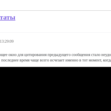
итаты
13:29:09
ющее окно для цитирования предыдущего сообщения стало неуд
в последнее время чаще всего исчезает именно в тот момент, когд