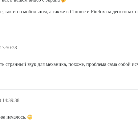
опе, так и на мобильном, а также в Chrome и Firefox на десктопах 
13:50:28
ь странный звук для механика, похоже, проблема сама собой исч
 14:39:38
ова началось.