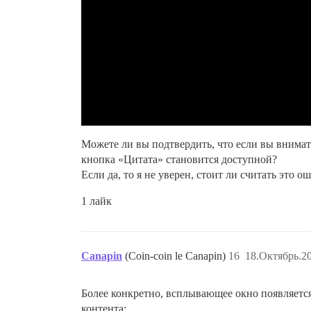
Можете ли вы подтвердить, что если вы внимате
кнопка «Цитата» становится доступной?
Если да, то я не уверен, стоит ли считать это
1 лайк
Canapin
(Coin-coin le Canapin)
16
18.Октябрь.20
Более конкретно, всплывающее окно появляетс
контента: