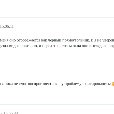
15:06:11
еня оно отображается как чёрный прямоугольник, и я не уверен,
узил видео повторно, и перед закрытием окна оно выглядело нор
Но я пока не смог воспроизвести вашу проблему с цитированием
3 15:55:33