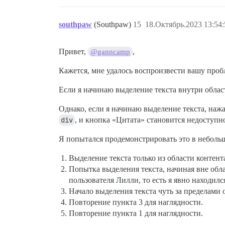
southpaw
(Southpaw)
15
18.Октябрь.2023 13:54:
Привет,
,
@ganncamp
Кажется, мне удалось воспроизвести вашу пробл
Если я начинаю выделение текста внутри облас
Однако, если я начинаю выделение текста, наж
div
, и кнопка «Цитата» становится недоступн
Я попытался продемонстрировать это в неболь
Выделение текста только из области контент
Попытка выделения текста, начиная вне обл
пользователя Лилли, то есть я явно находил
Начало выделения текста чуть за пределами
Повторение пункта 3 для наглядности.
Повторение пункта 1 для наглядности.