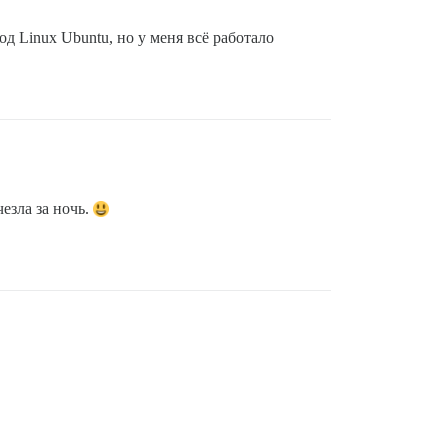
под Linux Ubuntu, но у меня всё работало
езла за ночь.