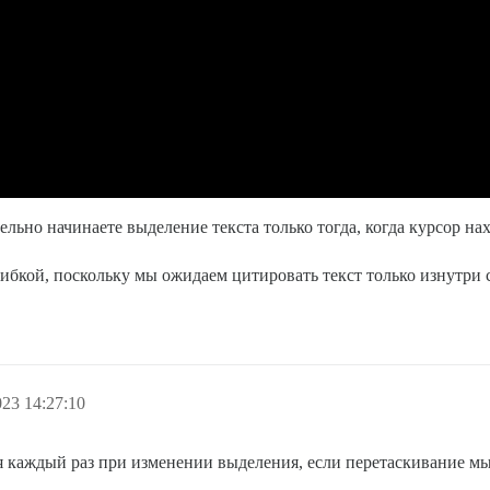
льно начинаете выделение текста только тогда, когда курсор на
 ошибкой, поскольку мы ожидаем цитировать текст только изнутри
23 14:27:10
я каждый раз при изменении выделения, если перетаскивание мы