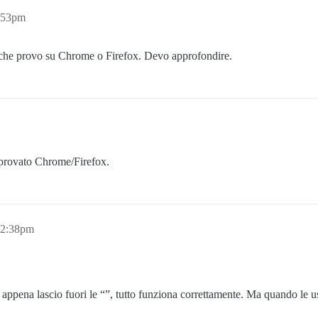
5:53pm
ò che provo su Chrome o Firefox. Devo approfondire.
 provato Chrome/Firefox.
 2:38pm
pena lascio fuori le “”, tutto funziona correttamente. Ma quando le us