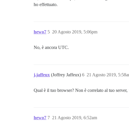
ho effettuato.
hewo7
5
20 Agosto 2019, 5:06pm
No, è ancora UTC.
j.jaffeux
(Joffrey Jaffeux)
6
21 Agosto 2019, 5:58
Qual è il tuo browser? Non è correlato al tuo serve
hewo7
7
21 Agosto 2019, 6:52am