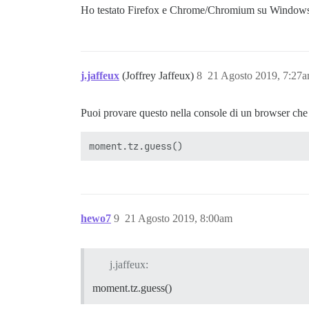
Ho testato Firefox e Chrome/Chromium su Windows, L
j.jaffeux
(Joffrey Jaffeux)
8
21 Agosto 2019, 7:27
Puoi provare questo nella console di un browser che
hewo7
9
21 Agosto 2019, 8:00am
j.jaffeux:
moment.tz.guess()