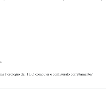
am
r, ma l’orologio del TUO computer è configurato correttamente?