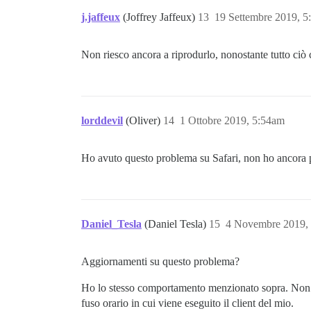
j.jaffeux
(Joffrey Jaffeux)
13
19 Settembre 2019, 
Non riesco ancora a riprodurlo, nonostante tutto ci
lorddevil
(Oliver)
14
1 Ottobre 2019, 5:54am
Ho avuto questo problema su Safari, non ho ancora
Daniel_Tesla
(Daniel Tesla)
15
4 Novembre 2019,
Aggiornamenti su questo problema?
Ho lo stesso comportamento menzionato sopra. Non ap
fuso orario in cui viene eseguito il client del mio.