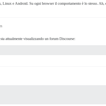
inux e Android. Su ogni browser il comportamento è lo stesso. Ah, e 
am
 sta attualmente visualizzando un forum Discourse: