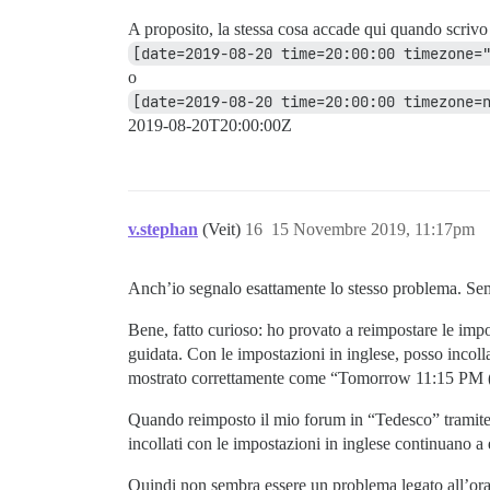
A proposito, la stessa cosa accade qui quando scriv
[date=2019-08-20 time=20:00:00 timezone=
o
[date=2019-08-20 time=20:00:00 timezone=
2019-08-20T20:00:00Z
v.stephan
(Veit)
16
15 Novembre 2019, 11:17pm
Anch’io segnalo esattamente lo stesso problema. Semb
Bene, fatto curioso: ho provato a reimpostare le im
guidata. Con le impostazioni in inglese, posso incoll
mostrato correttamente come “Tomorrow 11:15 PM (
Quando reimposto il mio forum in “Tedesco” tramite l
incollati con le impostazioni in inglese continuano a 
Quindi non sembra essere un problema legato all’orar