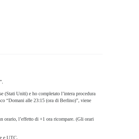
”.
ese (Stati Uniti) e ho completato l’intera procedura
isco “Domani alle 23:15 (ora di Berlino)”, viene
rario, l’effetto di +1 ora ricompare. (Gli orari
ope e UTC.