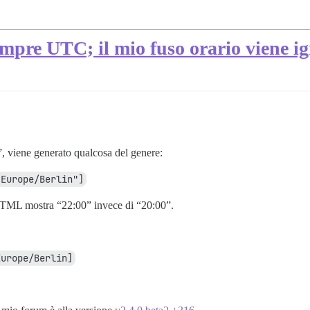
sempre UTC; il mio fuso orario viene i
”, viene generato qualcosa del genere:
"Europe/Berlin"]
 HTML mostra “22:00” invece di “20:00”.
Europe/Berlin]