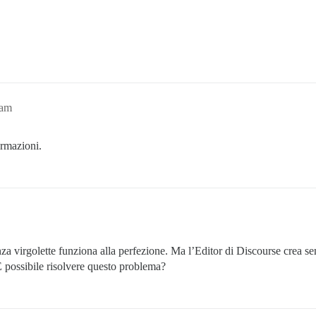
1am
ormazioni.
za virgolette funziona alla perfezione. Ma l’Editor di Discourse crea 
 È possibile risolvere questo problema?