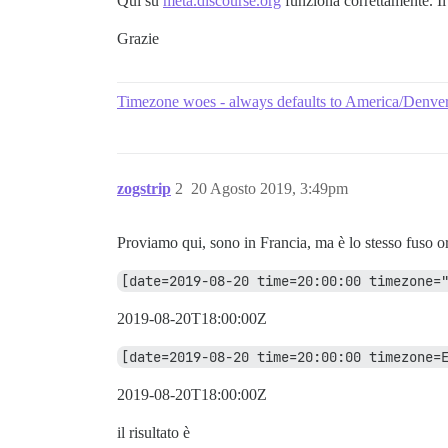
Qui su
meta.discourse.org
funziona correttamente. Il
Grazie
Timezone woes - always defaults to America/Denve
zogstrip
2
20 Agosto 2019, 3:49pm
Proviamo qui, sono in Francia, ma è lo stesso fuso o
[date=2019-08-20 time=20:00:00 timezone=
2019-08-20T18:00:00Z
[date=2019-08-20 time=20:00:00 timezone=
2019-08-20T18:00:00Z
il risultato è