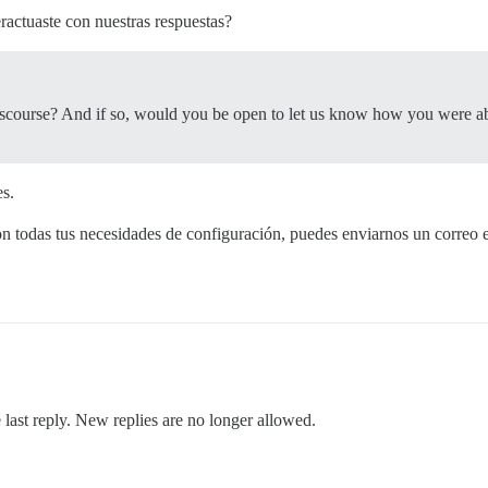
actuaste con nuestras respuestas?
scourse? And if so, would you be open to let us know how you were abl
es.
on todas tus necesidades de configuración, puedes enviarnos un correo 
 last reply. New replies are no longer allowed.