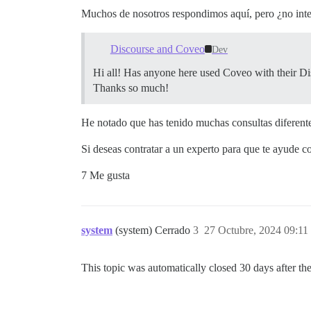
Muchos de nosotros respondimos aquí, pero ¿no inter
Discourse and Coveo
Dev
Hi all! Has anyone here used Coveo with their Di
Thanks so much!
He notado que has tenido muchas consultas diferent
Si deseas contratar a un experto para que te ayude c
7 Me gusta
system
(system) Cerrado
3
27 Octubre, 2024 09:11
This topic was automatically closed 30 days after the