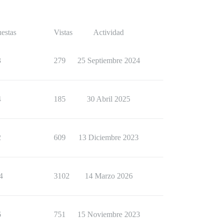
estas
Vistas
Actividad
3
279
25 Septiembre 2024
4
185
30 Abril 2025
2
609
13 Diciembre 2023
4
3102
14 Marzo 2026
6
751
15 Noviembre 2023