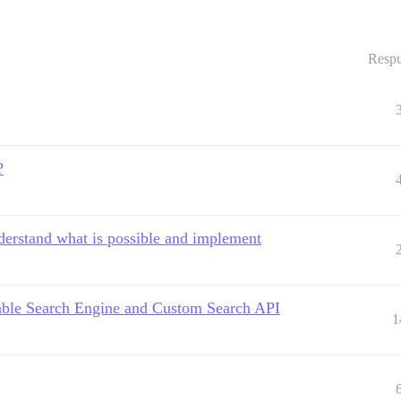
Respu
?
nderstand what is possible and implement
able Search Engine and Custom Search API
1