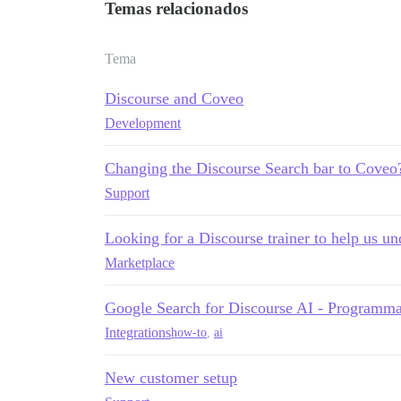
Temas relacionados
Tema
Discourse and Coveo
Development
Changing the Discourse Search bar to Coveo
Support
Looking for a Discourse trainer to help us u
Marketplace
Google Search for Discourse AI - Programm
Integrations
how-to
,
ai
New customer setup