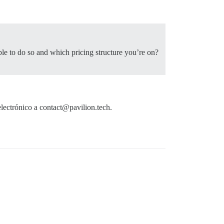
e to do so and which pricing structure you’re on?
electrónico a contact@pavilion.tech.