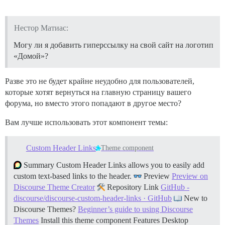
Нестор Матиас:
Могу ли я добавить гиперссылку на свой сайт на логотип
«Домой»?
Разве это не будет крайне неудобно для пользователей,
которые хотят вернуться на главную страницу вашего
форума, но вместо этого попадают в другое место?
Вам лучше использовать этот компонент темы:
Custom Header Links
Theme component
Summary Custom Header Links allows you to easily add
custom text-based links to the header.
Preview
Preview on
Discourse Theme Creator
Repository Link
GitHub -
discourse/discourse-custom-header-links · GitHub
New to
Discourse Themes?
Beginner’s guide to using Discourse
Themes
Install this theme component
Features Desktop