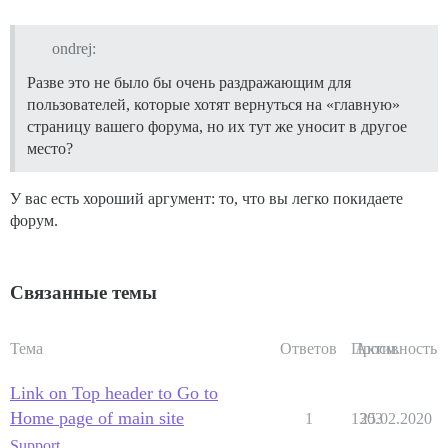
ondrej:
Разве это не было бы очень раздражающим для
пользователей, которые хотят вернуться на «главную»
страницу вашего форума, но их тут же уносит в другое
место?
У вас есть хороший аргумент: то, что вы легко покидаете
форум.
Связанные темы
Тема
Ответов
Просм.
Активность
Link on Top header to Go to
Home page of main site
1
1303
25.02.2020
Support