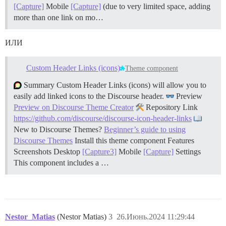
[Capture]
Mobile
[Capture]
(due to very limited space, adding
more than one link on mo…
ИЛИ
Custom Header Links (icons)
Theme component
Summary Custom Header Links (icons) will allow you to
easily add linked icons to the Discourse header.
Preview
Preview on Discourse Theme Creator
Repository Link
https://github.com/discourse/discourse-icon-header-links
New to Discourse Themes?
Beginner’s guide to using
Discourse Themes
Install this theme component
Features
Screenshots Desktop
[Capture3]
Mobile
[Capture]
Settings
This component includes a …
Nestor_Matias
(Nestor Matias)
3
26.Июнь.2024 11:29:44