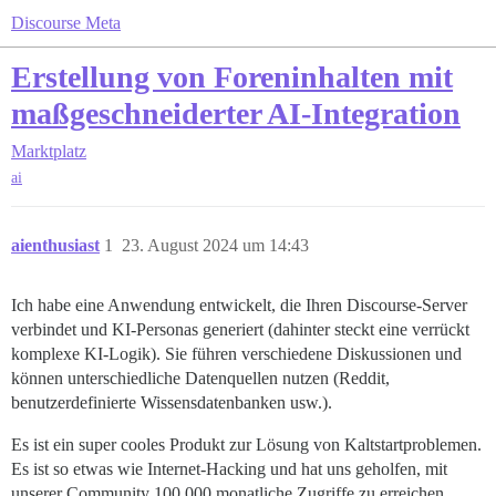
Discourse Meta
Erstellung von Foreninhalten mit
maßgeschneiderter AI-Integration
Marktplatz
ai
aienthusiast
1
23. August 2024 um 14:43
Ich habe eine Anwendung entwickelt, die Ihren Discourse-Server
verbindet und KI-Personas generiert (dahinter steckt eine verrückt
komplexe KI-Logik). Sie führen verschiedene Diskussionen und
können unterschiedliche Datenquellen nutzen (Reddit,
benutzerdefinierte Wissensdatenbanken usw.).
Es ist ein super cooles Produkt zur Lösung von Kaltstartproblemen.
Es ist so etwas wie Internet-Hacking und hat uns geholfen, mit
unserer Community 100.000 monatliche Zugriffe zu erreichen.