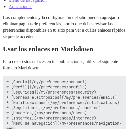
Menú de navegación
Aplicaciones
Los complementos y la configuración del sitio pueden agregar o
eliminar páginas de preferencias, por lo que debes revisar las
preferencias disponibles en tu sitio para ver a cuáles enlaces rápidos
se puede acceder.
Usar los enlaces en Markdown
Para crear estos enlaces en tus publicaciones, utiliza el siguiente
formato Markdown:
* [Cuenta](/my/preferences/account)

* [Perfil](/my/preferences/profile)

* [Seguridad](/my/preferences/security)

* [Correos electrónicos](/my/preferences/emails)

* [Notificaciones](/my/preferences/notifications)

* [Seguimiento](/my/preferences/tracking)

* [Usuarios](/my/preferences/users)

* [Interfaz](/my/preferences/interface)

* [Menú de navegación](/my/preferences/navigation-
menu)
