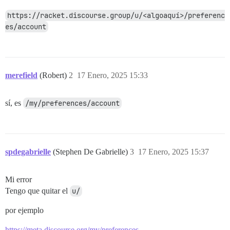
https://racket.discourse.group/u/<algoaquí>/preferenc
es/account
merefield
(Robert)
2
17 Enero, 2025 15:33
sí, es
/my/preferences/account
spdegabrielle
(Stephen De Gabrielle)
3
17 Enero, 2025 15:37
Mi error
Tengo que quitar el
u/
por ejemplo
https://meta.discourse.org/my/preferences