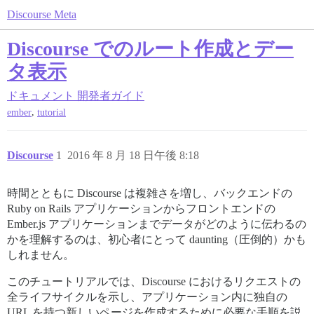
Discourse Meta
Discourse でのルート作成とデー
タ表示
ドキュメント
開発者ガイド
,
ember
tutorial
Discourse
1
2016 年 8 月 18 日午後 8:18
時間とともに Discourse は複雑さを増し、バックエンドの
Ruby on Rails アプリケーションからフロントエンドの
Ember.js アプリケーションまでデータがどのように伝わるの
かを理解するのは、初心者にとって daunting（圧倒的）かも
しれません。
このチュートリアルでは、Discourse におけるリクエストの
全ライフサイクルを示し、アプリケーション内に独自の
URL を持つ新しいページを作成するために必要な手順を説