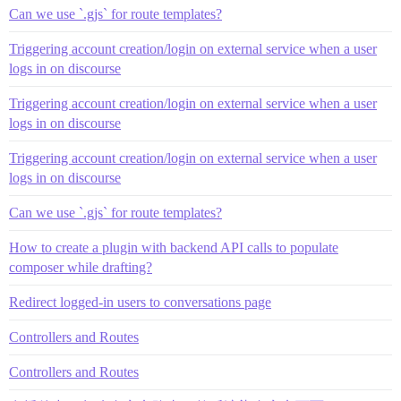
Can we use `.gjs` for route templates?
Triggering account creation/login on external service when a user
logs in on discourse
Triggering account creation/login on external service when a user
logs in on discourse
Triggering account creation/login on external service when a user
logs in on discourse
Can we use `.gjs` for route templates?
How to create a plugin with backend API calls to populate
composer while drafting?
Redirect logged-in users to conversations page
Controllers and Routes
Controllers and Routes