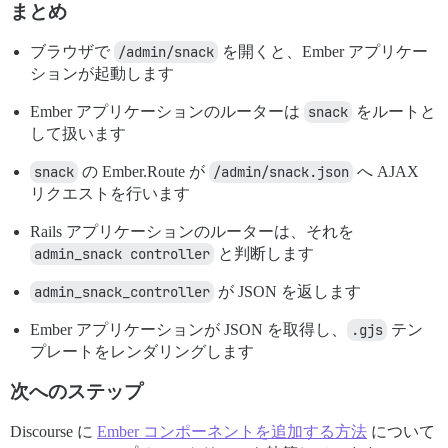
まとめ
ブラウザで
/admin/snack
を開くと、Ember アプリケー
ションが起動します
Ember アプリケーションのルーターは
snack
をルートと
して扱います
snack
の Ember.Route が
/admin/snack.json
へ AJAX
リクエストを行います
Rails アプリケーションのルーターは、それを
admin_snack controller
と判断します
admin_snack_controller
が JSON を返します
Ember アプリケーションが JSON を取得し、
.gjs
テン
プレートをレンダリングします
次へのステップ
Discourse に
Ember コンポーネントを追加する方法
について