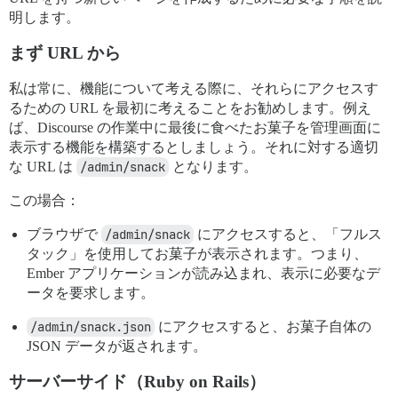
明します。
まず URL から
私は常に、機能について考える際に、それらにアクセスす
るための URL を最初に考えることをお勧めします。例え
ば、Discourse の作業中に最後に食べたお菓子を管理画面に
表示する機能を構築するとしましょう。それに対する適切
な URL は
/admin/snack
となります。
この場合：
ブラウザで
/admin/snack
にアクセスすると、「フルス
タック」を使用してお菓子が表示されます。つまり、
Ember アプリケーションが読み込まれ、表示に必要なデ
ータを要求します。
/admin/snack.json
にアクセスすると、お菓子自体の
JSON データが返されます。
サーバーサイド（Ruby on Rails）