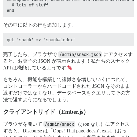
  # lots of stuff

その中に以下の行を追加します。
完了したら、ブラウザで
/admin/snack.json
にアクセスす
ると、お菓子の JSON が表示されます！私たちのスナック
API は機能しているようです
もちろん、機能を構築して複雑さを増していくにつれて、
コントローラーからハードコードされた JSON をそのまま
返すだけではなくなり、データベースをクエリしてその方
法で返すようになるでしょう。
クライアントサイド（Ember.js）
ブラウザを開いて
/admin/snack
（.json なし）にアクセス
すると、Discourse は「Oops! That page doesn’t exist.（おっ