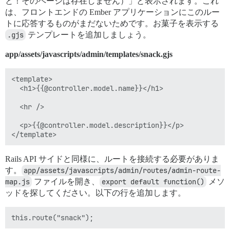
と！そのページは存在しません）」と表示されます。これ
は、フロントエンドの Ember アプリケーションにこのルー
トに応答するものがまだないためです。お菓子を表示する
.gjs
テンプレートを追加しましょう。
app/assets/javascripts/admin/templates/snack.gjs
<template>

  <h1>{{@controller.model.name}}</h1>

  <hr />

  <p>{{@controller.model.description}}</p>

Rails API サイドと同様に、ルートを接続する必要がありま
す。
app/assets/javascripts/admin/routes/admin-route-
map.js
ファイルを開き、
export default function()
メソ
ッドを探してください。以下の行を追加します。