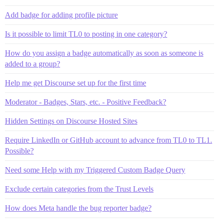
Add badge for adding profile picture
Is it possible to limit TL0 to posting in one category?
How do you assign a badge automatically as soon as someone is
added to a group?
Help me get Discourse set up for the first time
Moderator - Badges, Stars, etc. - Positive Feedback?
Hidden Settings on Discourse Hosted Sites
Require LinkedIn or GitHub account to advance from TL0 to TL1.
Possible?
Need some Help with my Triggered Custom Badge Query
Exclude certain categories from the Trust Levels
How does Meta handle the bug reporter badge?