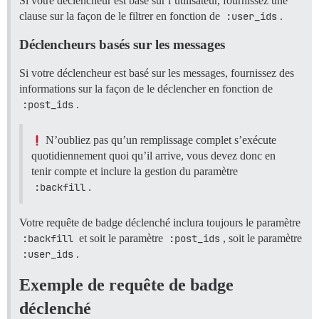
Si votre déclencheur est basé sur l’utilisateur, fournissez une
clause sur la façon de le filtrer en fonction de
:user_ids
.
Déclencheurs basés sur les messages
Si votre déclencheur est basé sur les messages, fournissez des
informations sur la façon de le déclencher en fonction de
:post_ids
.
N’oubliez pas qu’un remplissage complet s’exécute
quotidiennement quoi qu’il arrive, vous devez donc en
tenir compte et inclure la gestion du paramètre
:backfill
.
Votre requête de badge déclenché inclura toujours le paramètre
:backfill
et soit le paramètre
:post_ids
, soit le paramètre
:user_ids
.
Exemple de requête de badge
déclenché