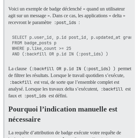
Voici un exemple de badge déclenché « quand un utilisateur
agit sur un message ». Dans ce cas, les applications « delta »
recevront le paramètre
:post_ids
:
SELECT p.user_id, p.id post_id, p.updated_at granted
FROM badge_posts p

WHERE p.like_count >= 25

La clause
(:backfill OR p.id IN (:post_ids) )
permet
de filtrer les résultats. Lorsque le travail quotidien s’exécute,
:backfill
est vrai, de sorte que l’ensemble complet est
analysé. Lorsque les travaux delta s’exécutent,
:backfill
est
faux et
:post_ids
est défini.
Pourquoi l’indication manuelle est
nécessaire
La requête d’attribution de badge exécute votre requête de