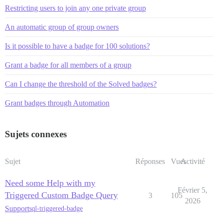
Restricting users to join any one private group
An automatic group of group owners
Is it possible to have a badge for 100 solutions?
Grant a badge for all members of a group
Can I change the threshold of the Solved badges?
Grant badges through Automation
Sujets connexes
Sujet
Réponses
Vues
Activité
Need some Help with my
Février 5,
Triggered Custom Badge Query
3
105
2026
Support
sql-triggered-badge