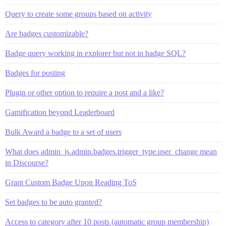
Query to create some groups based on activity
Are badges customizable?
Badge query working in explorer but not in badge SQL?
Badges for posting
Plugin or other option to require a post and a like?
Gamification beyond Leaderboard
Bulk Award a badge to a set of users
What does admin_js.admin.badges.trigger_type.user_change mean
in Discourse?
Grant Custom Badge Upon Reading ToS
Set badges to be auto granted?
Access to category after 10 posts (automatic group membership)