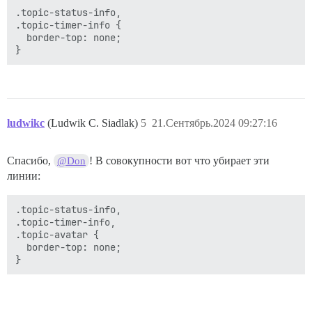
.topic-status-info,

.topic-timer-info {

  border-top: none;

ludwikc
(Ludwik C. Siadlak)
5
21.Сентябрь.2024 09:27:16
Спасибо,
! В совокупности вот что убирает эти
@Don
линии:
.topic-status-info,

.topic-timer-info,

.topic-avatar {

  border-top: none;
