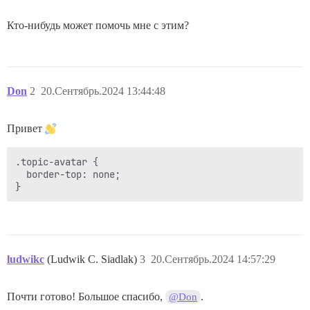
Кто-нибудь может помочь мне с этим?
Don
2
20.Сентябрь.2024 13:44:48
Привет
.topic-avatar {

  border-top: none;

ludwikc
(Ludwik C. Siadlak)
3
20.Сентябрь.2024 14:57:29
Почти готово! Большое спасибо,
.
@Don