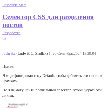
Discourse Meta
Селектор CSS для разделения
постов
Разработка
css
ludwikc
(Ludwik C. Siadlak)
1
20.Сентябрь.2024 13:29:04
Привет,
Я модифицировал тему Default, чтобы добавить эти посты в
«рамках».
Но я не могу найти правильный селектор, чтобы убрать эти
линии.