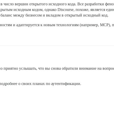
в число вершин открытого исходного кода. Все разработки фен
ытым исходным кодом, однако Discourse, похоже, является еди
 баланс между бизнесом и вкладом в открытый исходный код.
бностям и адаптируется к новым технологиям (например, MCP), 
но приятно услышать, что вы снова обратили внимание на вопро
 подробнее о своих планах по аутентификации.