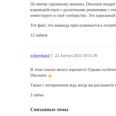
По моему скромному мнению, Discourse входит 
взаимодействую с различными решениями с откр
инвестирует в своё сообщество. Это идеальный
Тот факт, что команда прислушивается к потре
12 лайков
schneeland
5
22.Август.2025 18:51:30
В этом списке много хорошего! Однако особен
Discourse
Также с нетерпением жду, когда вы расскажете
3 лайка
Связанные темы