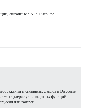
и, связанные с AI в Discourse.
зображений и связанных файлов в Discourse.
а также поддержку стандартных функций
арусели или галереи.