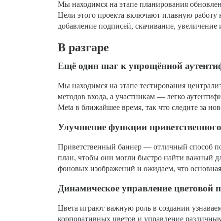
Мы находимся на этапе планирования обновлен
Цели этого проекта включают плавную работу н
добавление подписей, скачивание, увеличение 
В разгаре
Ещё один шаг к упрощённой аутент
Мы находимся на этапе тестирования централи
методов входа, а участникам — легко аутентиф
Meta в ближайшее время, так что следите за но
Улучшение функции приветственного
Приветственный баннер — отличный способ поп
план, чтобы они могли быстро найти важный д
фоновых изображений и ожидаем, что основная
Динамическое управление цветовой 
Цвета играют важную роль в создании узнаваем
корпоративных цветов и управление различны