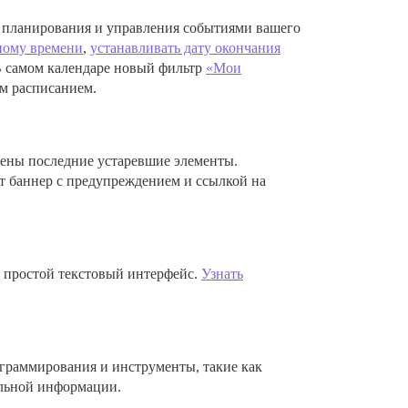
я планирования и управления событиями вашего
ному времени
,
устанавливать дату окончания
В самом календаре новый фильтр
«Мои
ым расписанием.
дены последние устаревшие элементы.
т баннер с предупреждением и ссылкой на
ся простой текстовый интерфейс.
Узнать
ограммирования и инструменты, такие как
альной информации.