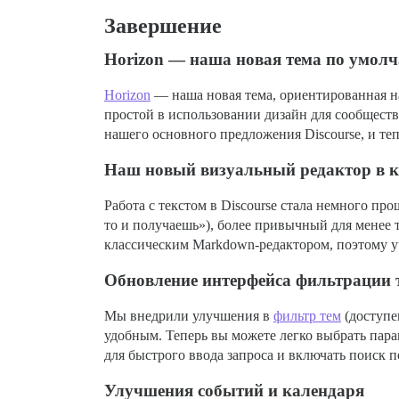
Завершение
Horizon — наша новая тема по умол
Horizon
— наша новая тема, ориентированная н
простой в использовании дизайн для сообществ,
нашего основного предложения Discourse, и те
Наш новый визуальный редактор в к
Работа с текстом в Discourse стала немного пр
то и получаешь»), более привычный для менее 
классическим Markdown-редактором, поэтому у
Обновление интерфейса фильтрации 
Мы внедрили улучшения в
фильтр тем
(доступе
удобным. Теперь вы можете легко выбрать параме
для быстрого ввода запроса и включать поиск 
Улучшения событий и календаря