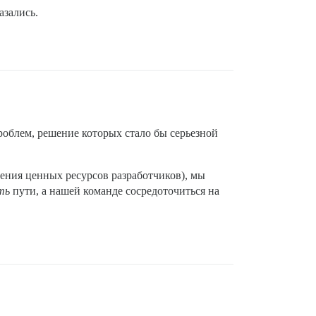
азались.
проблем, решение которых стало бы серьезной
рения ценных ресурсов разработчиков), мы
ть
пути, а нашей команде сосредоточиться на