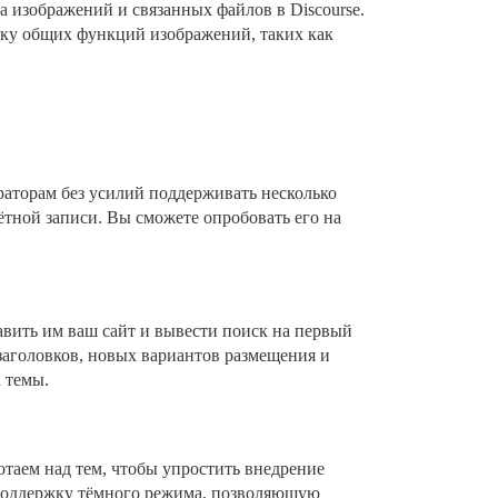
 изображений и связанных файлов в Discourse.
ржку общих функций изображений, таких как
раторам без усилий поддерживать несколько
ётной записи. Вы сможете опробовать его на
вить им ваш сайт и вывести поиск на первый
заголовков, новых вариантов размещения и
 темы.
отаем над тем, чтобы упростить внедрение
поддержку тёмного режима, позволяющую