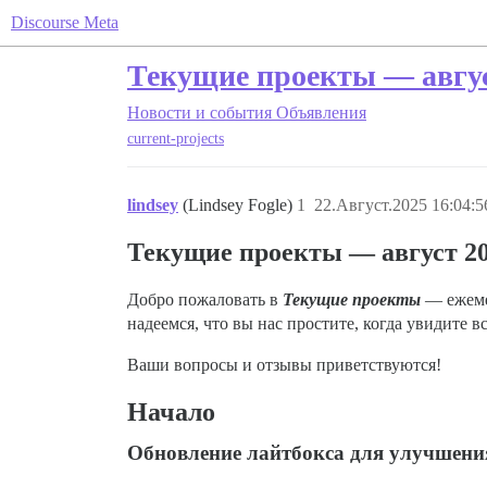
Discourse Meta
Текущие проекты — авгус
Новости и события
Объявления
current-projects
lindsey
(Lindsey Fogle)
1
22.Август.2025 16:04:5
Текущие проекты — август 2
Добро пожаловать в
Текущие проекты
— ежемес
надеемся, что вы нас простите, когда увидите 
Ваши вопросы и отзывы приветствуются!
Начало
Обновление лайтбокса для улучшени