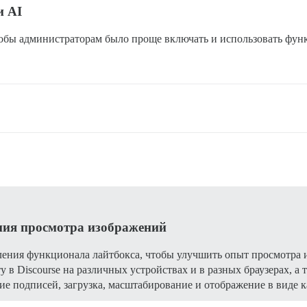
и AI
бы администраторам было проще включать и использовать функци
ния просмотра изображений
ения функционала лайтбокса, чтобы улучшить опыт просмотра и
 в Discourse на различных устройствах и в разных браузерах, 
ие подписей, загрузка, масштабирование и отображение в виде к