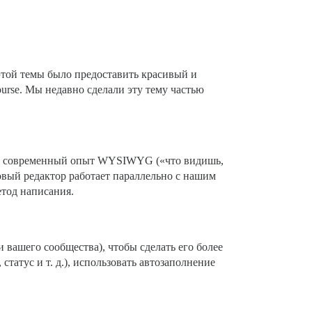
той темы было предоставить красивый и
urse. Мы недавно сделали эту тему частью
ет современный опыт WYSIWYG («что видишь,
овый редактор работает параллельно с нашим
тод написания.
вашего сообщества), чтобы сделать его более
статус и т. д.), использовать автозаполнение