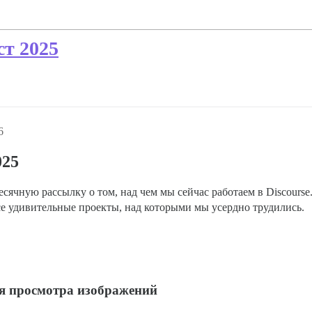
т 2025
6
025
ячную рассылку о том, над чем мы сейчас работаем в Discours
все удивительные проекты, над которыми мы усердно трудились.
я просмотра изображений