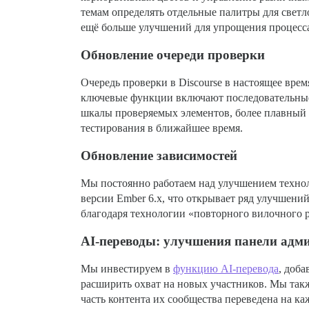
темам определять отдельные палитры для свет
ещё больше улучшений для упрощения процесса
Обновление очереди проверки
Очередь проверки в Discourse в настоящее врем
ключевые функции включают последовательные 
шкалы проверяемых элементов, более плавный о
тестирования в ближайшее время.
Обновление зависимостей
Мы постоянно работаем над улучшением технол
версии Ember 6.x, что открывает ряд улучшени
благодаря технологии «повторного вилочного р
AI-переводы: улучшения панели адми
Мы инвестируем в
функцию AI-перевода
, доб
расширить охват на новых участников. Мы такж
часть контента их сообщества переведена на к