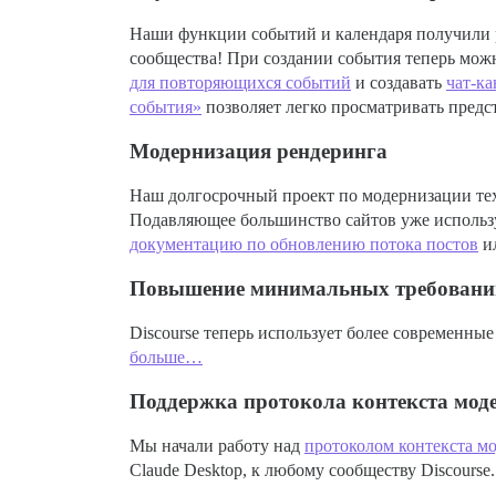
Наши функции событий и календаря получили р
сообщества! При создании события теперь мож
для повторяющихся событий
и создавать
чат-ка
события»
позволяет легко просматривать предс
Модернизация рендеринга
Наш долгосрочный проект по модернизации техн
Подавляющее большинство сайтов уже использу
документацию по обновлению потока постов
и
Повышение минимальных требований
Discourse теперь использует более современные
больше…
Поддержка протокола контекста мод
Мы начали работу над
протоколом контекста м
Claude Desktop, к любому сообществу Discours