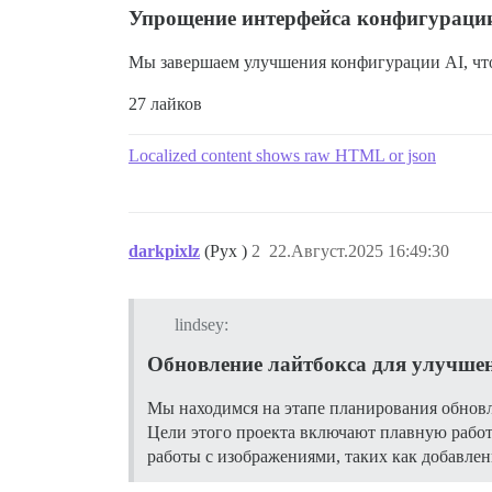
Упрощение интерфейса конфигураци
Мы завершаем улучшения конфигурации AI, что
27 лайков
Localized content shows raw HTML or json
darkpixlz
(Pyx )
2
22.Август.2025 16:49:30
lindsey:
Обновление лайтбокса для улучше
Мы находимся на этапе планирования обновл
Цели этого проекта включают плавную работу
работы с изображениями, таких как добавлен