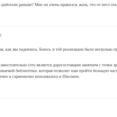
 работали раньше? Мне он очень нравился, жаль, что от него отк
3
к, как мы надеялись. Боюсь, в той реализации было несколько 
самостоятельно (что является дорогостоящим занятием с точки з
иваемой библиотеки, которая позволит нам пройти
большую час
чно и гармонично вписывалось в Discourse.