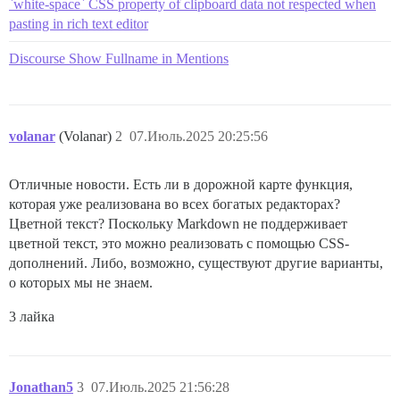
`white-space` CSS property of clipboard data not respected when
pasting in rich text editor
Discourse Show Fullname in Mentions
volanar
(Volanar)
2
07.Июль.2025 20:25:56
Отличные новости. Есть ли в дорожной карте функция,
которая уже реализована во всех богатых редакторах?
Цветной текст? Поскольку Markdown не поддерживает
цветной текст, это можно реализовать с помощью CSS-
дополнений. Либо, возможно, существуют другие варианты,
о которых мы не знаем.
3 лайка
Jonathan5
3
07.Июль.2025 21:56:28