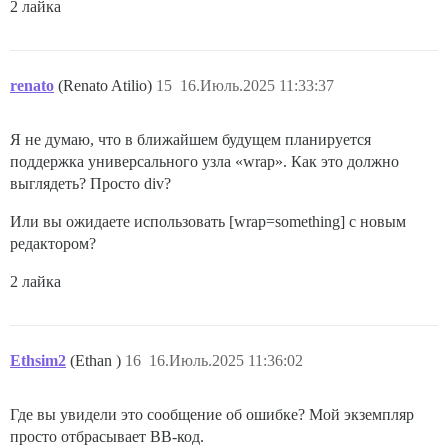
2 лайка
renato
(Renato Atilio)
15
16.Июль.2025 11:33:37
Я не думаю, что в ближайшем будущем планируется
поддержка универсального узла «wrap». Как это должно
выглядеть? Просто div?
Или вы ожидаете использовать [wrap=something] с новым
редактором?
2 лайка
Ethsim2
(Ethan )
16
16.Июль.2025 11:36:02
Где вы увидели это сообщение об ошибке? Мой экземпляр
просто отбрасывает BB-код.