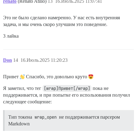
renato
(Renato Atilio)
13
16.Июль.2025 11:07:41
Это не было сделано намеренно. У нас есть внутренняя
задача, и мы очень скоро улучшим это поведение.
3 лайка
Don
14
16.Июль.2025 11:20:23
Привет
Спасибо, это довольно круто
Я заметил, что тег
[wrap]Привет[/wrap]
пока не
поддерживается, и при попытке его использования получил
следующее сообщение:
Тип токена
wrap_open
не поддерживается парсером
Markdown