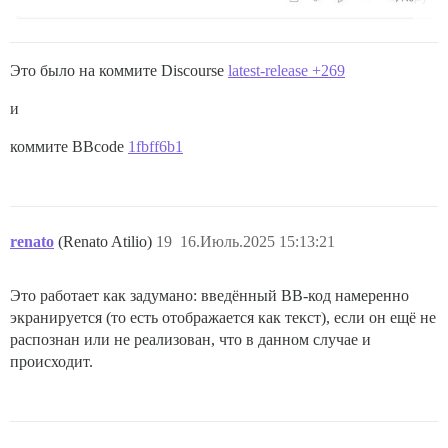
Это было на коммите Discourse
latest-release +269
и
коммите BBcode
1fbff6b1
renato
(Renato Atilio)
19
16.Июль.2025 15:13:21
Это работает как задумано: введённый BB-код намеренно
экранируется (то есть отображается как текст), если он ещё не
распознан или не реализован, что в данном случае и
происходит.