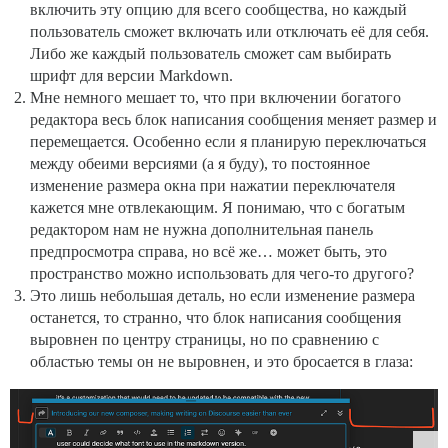
включить эту опцию для всего сообщества, но каждый
пользователь сможет включать или отключать её для себя.
Либо же каждый пользователь сможет сам выбирать
шрифт для версии Markdown.
Мне немного мешает то, что при включении богатого
редактора весь блок написания сообщения меняет размер и
перемещается. Особенно если я планирую переключаться
между обеими версиями (а я буду), то постоянное
изменение размера окна при нажатии переключателя
кажется мне отвлекающим. Я понимаю, что с богатым
редактором нам не нужна дополнительная панель
предпросмотра справа, но всё же… может быть, это
пространство можно использовать для чего-то другого?
Это лишь небольшая деталь, но если изменение размера
останется, то странно, что блок написания сообщения
выровнен по центру страницы, но по сравнению с
областью темы он не выровнен, и это бросается в глаза: