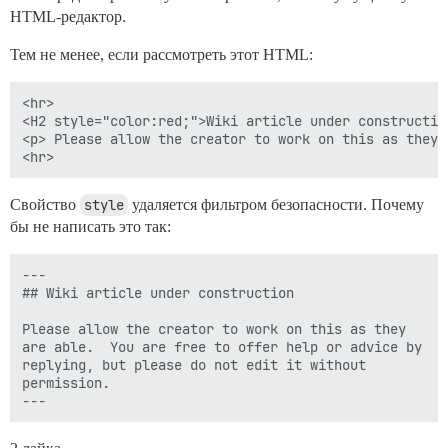
HTML-редактор.
Тем не менее, если рассмотреть этот HTML:
<hr>

<H2 style="color:red;">Wiki article under construction
<p> Please allow the creator to work on this as they 
Свойство
style
удаляется фильтром безопасности. Почему
бы не написать это так:
---

## Wiki article under construction

Please allow the creator to work on this as they 
are able.  You are free to offer help or advice by 
replying, but please do not edit it without 
permission.
