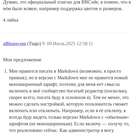
Думаю, это официальный плагин для BBCode, я помню, что в
нём было всякое, например поддержка цветов и размеров.
4 лайка
alltiagocom
(Tiago)
9
09.Июль.2025 12:58:11
Мои предложения:
Мне нравится писать в Markdown (возможно, я просто
привык), но в версии с Markdown мне не нравится новый
моноширинный шрифт, поэтому для меня нет смысла
включать в моё сообщество богатый редактор (поскольку,
скорее всего, писать буду в основном я). Тем не менее, это
можно сделать настройкой, которую пользователь сможет
включать или отключать. Например, если я её отключу, я
всегда буду видеть только версию Markdown с «обычным»
шрифтом (не моноширинным). Если включу — получу то,
что реализовано сейчас. Как администратор я могу