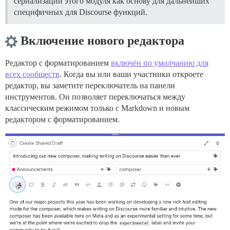
сериализации этого модуля как основу для дальнейших
специфичных для Discourse функций.
Включение нового редактора
Редактор с форматированием
включён по умолчанию для
всех сообществ
. Когда вы или ваши участники откроете
редактор, вы заметите переключатель на панели
инструментов. Он позволяет переключаться между
классическим режимом только с Markdown и новым
редактором с форматированием.