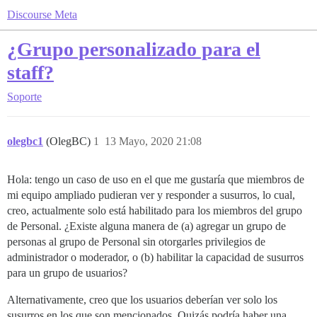
Discourse Meta
¿Grupo personalizado para el
staff?
Soporte
olegbc1
(OlegBC)
1
13 Mayo, 2020 21:08
Hola: tengo un caso de uso en el que me gustaría que miembros de
mi equipo ampliado pudieran ver y responder a susurros, lo cual,
creo, actualmente solo está habilitado para los miembros del grupo
de Personal. ¿Existe alguna manera de (a) agregar un grupo de
personas al grupo de Personal sin otorgarles privilegios de
administrador o moderador, o (b) habilitar la capacidad de susurros
para un grupo de usuarios?
Alternativamente, creo que los usuarios deberían ver solo los
susurros en los que son mencionados. Quizás podría haber una