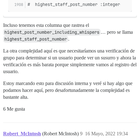
#  highest_staff_post_number :integer        
Incluso tenemos esta columna que rastrea el
highest_post_number_including_whispers
… pero se llama
highest_staff_post_number
.
La otra complejidad aquí es que necesitaríamos una verificación de
grupo para determinar si un usuario puede ver un susurro y ahora la
verificación es más barata porque simplemente vamos al registro del
usuario.
Estoy marcando esto para discusión interna y veré si hay algo que
podamos hacer aquí, pero desafortunadamente la complejidad es
bastante alta.
6 Me gusta
Robert_McIntosh
(Robert McIntosh)
9
16 Mayo, 2022 19:34