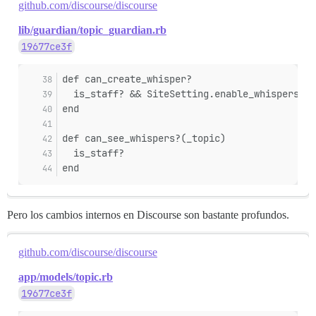
github.com/discourse/discourse
lib/guardian/topic_guardian.rb
19677ce3f
def can_create_whisper?
  is_staff? && SiteSetting.enable_whispers?
end
def can_see_whispers?(_topic)
  is_staff?
end
Pero los cambios internos en Discourse son bastante profundos.
github.com/discourse/discourse
app/models/topic.rb
19677ce3f