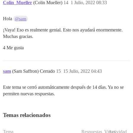
Colin_Mueller
(Colin Mueller)
14
1 Julio, 2022 08:33
Hola
@sam
¡Vaya! Eso es realmente genial. Esto nos ayudará enormemente.
Muchas gracias.
4 Me gusta
sam
(Sam Saffron) Cerrado
15
15 Julio, 2022 04:43
Este tema se cerró automáticamente después de 14 días. Ya no se
permiten nuevas respuestas.
Temas relacionados
Tema
Respuestas
Vistas
Actividad