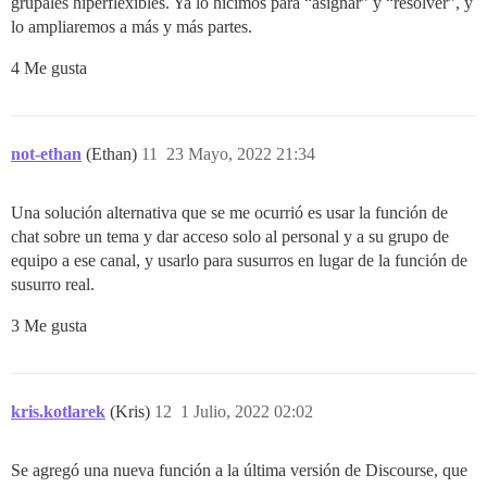
grupales hiperflexibles. Ya lo hicimos para “asignar” y “resolver”, y
lo ampliaremos a más y más partes.
4 Me gusta
not-ethan
(Ethan)
11
23 Mayo, 2022 21:34
Una solución alternativa que se me ocurrió es usar la función de
chat sobre un tema y dar acceso solo al personal y a su grupo de
equipo a ese canal, y usarlo para susurros en lugar de la función de
susurro real.
3 Me gusta
kris.kotlarek
(Kris)
12
1 Julio, 2022 02:02
Se agregó una nueva función a la última versión de Discourse, que