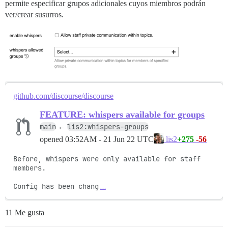
permite especificar grupos adicionales cuyos miembros podrán
ver/crear susurros.
github.com/discourse/discourse
FEATURE: whispers available for groups
main
lis2:whispers-groups
←
opened
03:52AM - 21 Jun 22 UTC
+275
-56
lis2
Before, whispers were only available for staff 
members.

Config has been chang
…
11 Me gusta