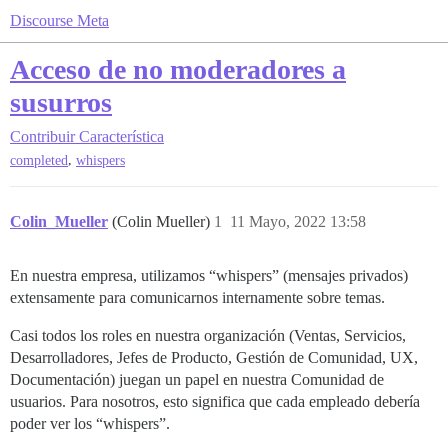
Discourse Meta
Acceso de no moderadores a
susurros
Contribuir
Característica
,
completed
whispers
Colin_Mueller
(Colin Mueller)
1
11 Mayo, 2022 13:58
En nuestra empresa, utilizamos “whispers” (mensajes privados)
extensamente para comunicarnos internamente sobre temas.
Casi todos los roles en nuestra organización (Ventas, Servicios,
Desarrolladores, Jefes de Producto, Gestión de Comunidad, UX,
Documentación) juegan un papel en nuestra Comunidad de
usuarios. Para nosotros, esto significa que cada empleado debería
poder ver los “whispers”.