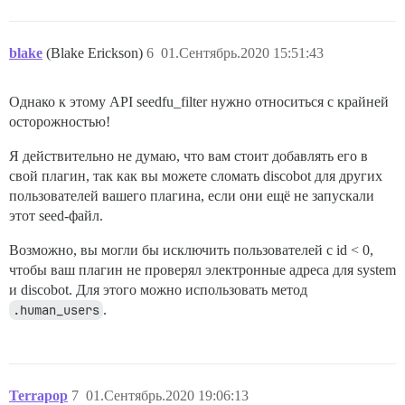
blake
(Blake Erickson)
6
01.Сентябрь.2020 15:51:43
Однако к этому API seedfu_filter нужно относиться с крайней
осторожностью!
Я действительно не думаю, что вам стоит добавлять его в
свой плагин, так как вы можете сломать discobot для других
пользователей вашего плагина, если они ещё не запускали
этот seed-файл.
Возможно, вы могли бы исключить пользователей с id < 0,
чтобы ваш плагин не проверял электронные адреса для system
и discobot. Для этого можно использовать метод
.human_users
.
Terrapop
7
01.Сентябрь.2020 19:06:13