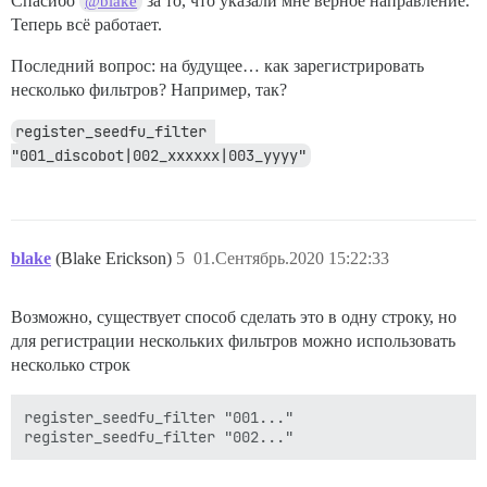
Спасибо
за то, что указали мне верное направление.
@blake
Теперь всё работает.
Последний вопрос: на будущее… как зарегистрировать
несколько фильтров? Например, так?
register_seedfu_filter 
"001_discobot|002_xxxxxx|003_yyyy"
blake
(Blake Erickson)
5
01.Сентябрь.2020 15:22:33
Возможно, существует способ сделать это в одну строку, но
для регистрации нескольких фильтров можно использовать
несколько строк
register_seedfu_filter "001..."
