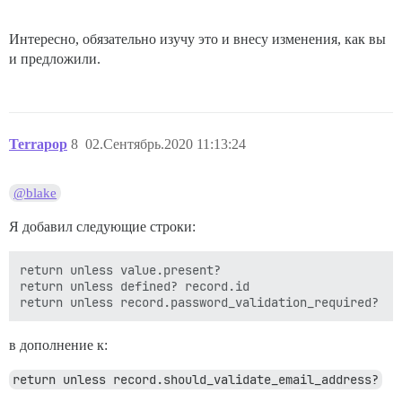
Интересно, обязательно изучу это и внесу изменения, как вы
и предложили.
Terrapop
8
02.Сентябрь.2020 11:13:24
@blake
Я добавил следующие строки:
return unless value.present?

return unless defined? record.id

в дополнение к:
return unless record.should_validate_email_address?