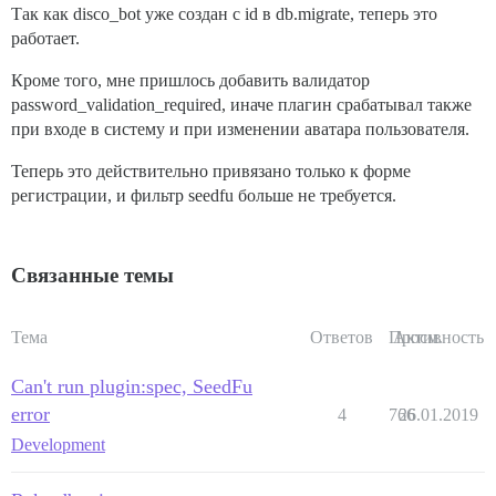
Так как disco_bot уже создан с id в db.migrate, теперь это
работает.
Кроме того, мне пришлось добавить валидатор
password_validation_required, иначе плагин срабатывал также
при входе в систему и при изменении аватара пользователя.
Теперь это действительно привязано только к форме
регистрации, и фильтр seedfu больше не требуется.
Связанные темы
Тема
Ответов
Просм.
Активность
Can't run plugin:spec, SeedFu
error
4
766
26.01.2019
Development