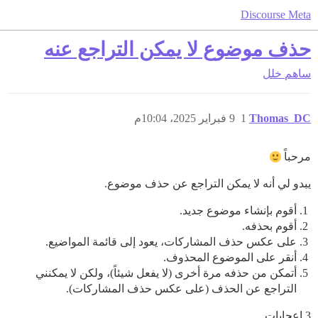
Discourse Meta
حذف موضوع لا يمكن التراجع عنه
ساهم
خلل
Thomas_DC
1
9 فبراير 2025، 10:04م
مرحباً
يبدو لي أنه لا يمكن التراجع عن حذف موضوع.
أقوم بإنشاء موضوع جديد.
أقوم بحذفه.
على عكس حذف المشاركات، يعود إلى قائمة المواضيع.
أنقر على الموضوع المحذوف.
أتمكن من حذفه مرة أخرى (لا يفعل شيئاً)، ولكن لا يمكنني
التراجع عن الحذف (على عكس حذف المشاركات).
3 إعجابات