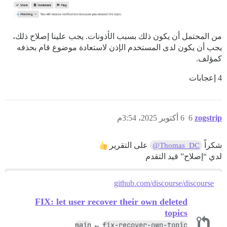
من المحتمل أن يكون ذلك بسبب الأذونات. يجب علينا إصلاح ذلك،
يجب أن يكون لدى المستخدم الإذن لاستعادة موضوع قام بحذفه
كمؤلف.
4 إعجابات
zogstrip
6
6 أكتوبر 2025، 3:54م
شكراً
على التقرير
@Thomas_DC
لدي “إصلاح” قيد التقدم
github.com/discourse/discourse
FIX: let user recover their own deleted
topics
main
fix-recover-own-topic
←