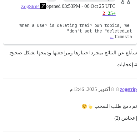
opened
03:53PM - 06 Oct 25 UTC
ZogStriP
-2
+25
When a user is deleting their own topics, we 
…
timesta
سأبلغ عن النتائج بمجرد اختبارها ومراجعتها ودمجها بشكل صحيح.
4 إعجابات
zogstrip
8
8 أكتوبر 2025، 12:46م
تم دمج طلب السحب
إعجابَين (2)