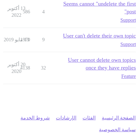
Seems cannot "undelete the first
13 أكتوبر
post"
586
4
2022
Support
User can't delete their own topic
9
13 مايو 2019
1970
Support
User cannot delete own topics
20 أكتوبر
once they have replies
4138
32
2020
Feature
الصفحة الرئيسية
الفئات
الإرشادات
شروط الخدمة
سياسة الخصوصية