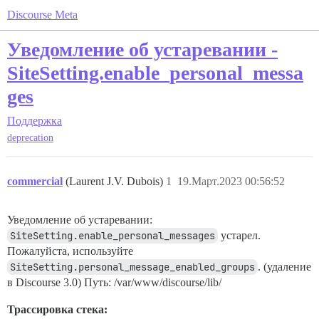
Discourse Meta
Уведомление об устаревании -
SiteSetting.enable_personal_messa
ges
Поддержка
deprecation
commercial
(Laurent J.V. Dubois)
1
19.Март.2023 00:56:52
Уведомление об устаревании:
SiteSetting.enable_personal_messages
устарел.
Пожалуйста, используйте
SiteSetting.personal_message_enabled_groups
. (удаление
в Discourse 3.0) Путь: /var/www/discourse/lib/
Трассировка стека: