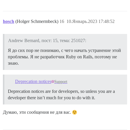
hosch
(Holger Schmermbeck)
16
10.Январь.2023 17:48:52
Andrew Bernard, пост: 15, тема: 251027:
Я до сих пор не понимаю, с чего начать устранение этой
проблемы. Я не разработчик Ruby on Rails, поэтому не
знаю.
Deprecation notices
Support
Deprecation notices are for developers, so unless you are a
developer there isn’t much for you to do with it.
Думаю, эти сообщения не для вас.