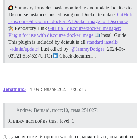
Summary Provides basic monitoring and update facilities to
Discourse instances hosted using our Docker template:
GitHub
- discourse/discourse_docker: A Docker image for Discourse
Repository Link
GitHub - discourse/docker_manager:
Plugin for use with discourse docker image
Install Guide
This plugin is included by default in all
standard installs
[/admin/update]
Last edited by
2024-06-
@JammyDodger
03T21:53:45Z (UTC)
Check documen…
Jonathan5
14
09.Январь.2023 10:05:45
Andrew Bernard, пост:10, тема:251027:
Я вижу настройку trust_level_1.
Да, у меня тоже. Я просто wondered, может быть, она вообще