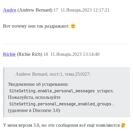
Andro
(Andrew Bernard)
17
11.Январь.2023 12:17:21
Вот почему они так раздражают.
Richie
(Richie Rich)
18
11.Январь.2023 13:14:40
Andrew Bernard, пост:1, тема:251027:
Уведомление об устаревании:
SiteSetting.enable_personal_messages
устарел.
Пожалуйста, используйте
SiteSetting.personal_message_enabled_groups
.
(удаление в Discourse 3.0)
У меня версия 3.0, но эти сообщения всё ещё появляются