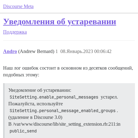
Discourse Meta
Уведомления об устаревании
Поддержка
Andro
(Andrew Bernard)
1
08.Январь.2023 00:06:42
Наш лог ошибок состоит в основном из десятков сообщений,
подобных этому:
Уведомление об устаревании:
SiteSetting.enable_personal_messages
устарел.
Пожалуйста, используйте
SiteSetting.personal_message_enabled_groups
.
(удаление в Discourse 3.0)
В /var/www/discourse/lib/site_setting_extension.rb:211:in
public_send