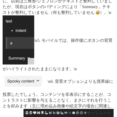
に、以前は三角形/シェブロンがテキストと整列していまし
たが、現在はボタンのパディングにより「Summary」テキ
ストが整列していません（何も整列していません
）。\n
\n5. モバイルでは、操作後にボタンの背景
がハイライトされたままになります。\n
\n6. 背景オプションよりも境界線に
投票したでしょう。コンテンツを非表示にすることが、コ
ントラストに影響を与えることなく、まさにそれを行うこ
とを好みます（主に埋め込み画像や絵文字の場合に関連し