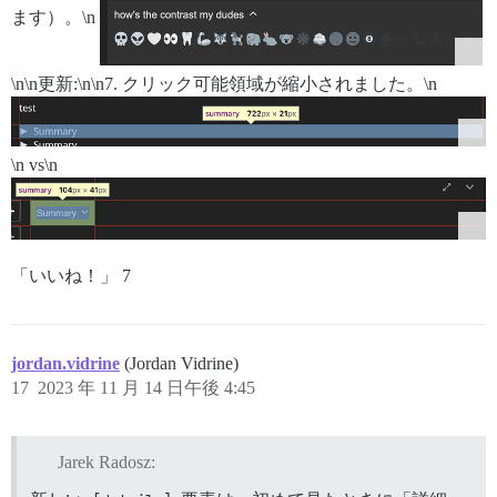
ます）。\n
\n\n更新:\n\n7. クリック可能領域が縮小されました。\n
\n vs\n
「いいね！」 7
jordan.vidrine
(Jordan Vidrine)
17
2023 年 11 月 14 日午後 4:45
Jarek Radosz: