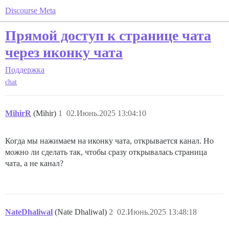
Discourse Meta
Прямой доступ к странице чата
через иконку чата
Поддержка
chat
MihirR
(Mihir)
1
02.Июнь.2025 13:04:10
Когда мы нажимаем на иконку чата, открывается канал. Но
можно ли сделать так, чтобы сразу открывалась страница
чата, а не канал?
NateDhaliwal
(Nate Dhaliwal)
2
02.Июнь.2025 13:48:18